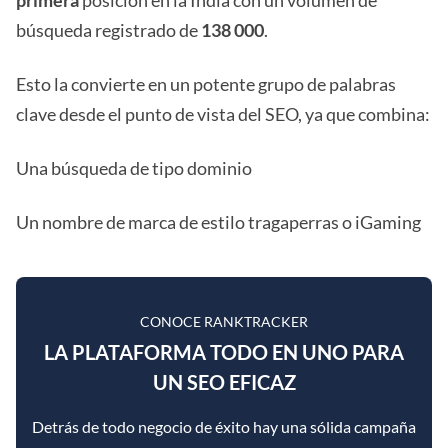
primera
posición en la India con un volumen de
búsqueda registrado de
138 000
.
Esto la convierte en un potente grupo de palabras
clave desde el punto de vista del SEO, ya que combina:
Una búsqueda de tipo dominio
Un nombre de marca de estilo tragaperras o iGaming
CONOCE RANKTRACKER
LA PLATAFORMA TODO EN UNO PARA
UN SEO EFICAZ
Detrás de todo negocio de éxito hay una sólida campaña