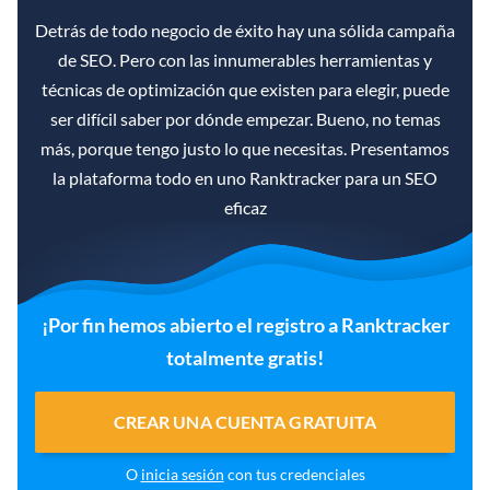
Detrás de todo negocio de éxito hay una sólida campaña
de SEO. Pero con las innumerables herramientas y
técnicas de optimización que existen para elegir, puede
ser difícil saber por dónde empezar. Bueno, no temas
más, porque tengo justo lo que necesitas. Presentamos
la plataforma todo en uno Ranktracker para un SEO
eficaz
¡Por fin hemos abierto el registro a Ranktracker
totalmente gratis!
CREAR UNA CUENTA GRATUITA
O
inicia sesión
con tus credenciales