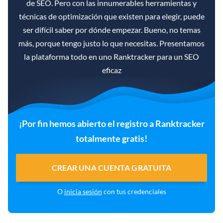
de SEO. Pero con las innumerables herramientas y
técnicas de optimización que existen para elegir, puede
ser difícil saber por dónde empezar. Bueno, no temas
más, porque tengo justo lo que necesitas. Presentamos
la plataforma todo en uno Ranktracker para un SEO
eficaz
¡Por fin hemos abierto el registro a Ranktracker
totalmente gratis!
CREAR UNA CUENTA GRATUITA
O
inicia sesión
con tus credenciales