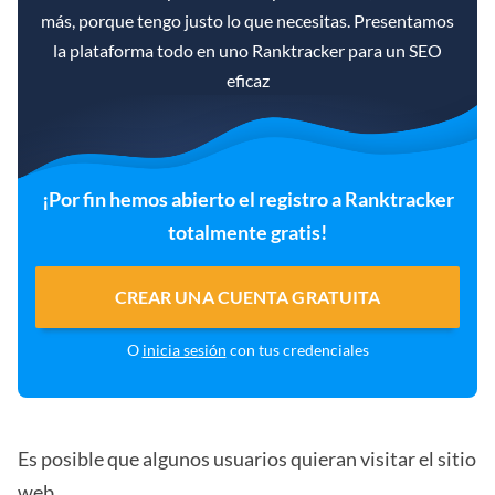
más, porque tengo justo lo que necesitas. Presentamos
la plataforma todo en uno Ranktracker para un SEO
eficaz
¡Por fin hemos abierto el registro a Ranktracker
totalmente gratis!
CREAR UNA CUENTA GRATUITA
O
inicia sesión
con tus credenciales
Es posible que algunos usuarios quieran visitar el sitio
web.