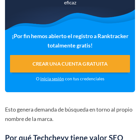
eficaz
¡Por fin hemos abierto el registro a Ranktracker
totalmente gratis!
CREAR UNA CUENTA GRATUITA
O
inicia sesión
con tus credenciales
Esto genera demanda de búsqueda en torno al propio
nombre de la marca.
Por qué Techchevy tiene valor SEO