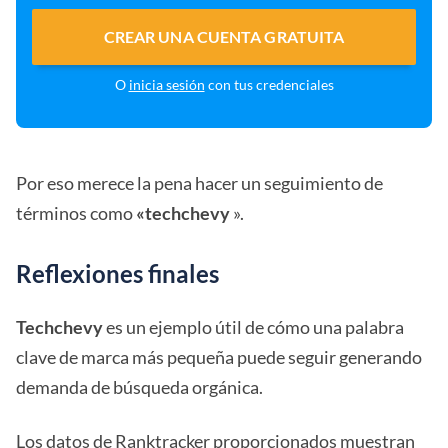
CREAR UNA CUENTA GRATUITA
O
inicia sesión
con tus credenciales
Por eso merece la pena hacer un seguimiento de
términos como
«techchevy
».
Reflexiones finales
Techchevy
es un ejemplo útil de cómo una palabra
clave de marca más pequeña puede seguir generando
demanda de búsqueda orgánica.
Los datos de Ranktracker proporcionados muestran