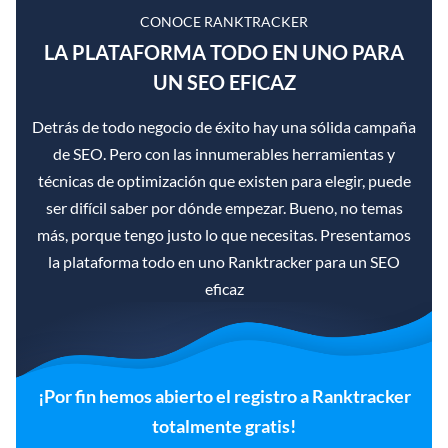
CONOCE RANKTRACKER
LA PLATAFORMA TODO EN UNO PARA
UN SEO EFICAZ
Detrás de todo negocio de éxito hay una sólida campaña
de SEO. Pero con las innumerables herramientas y
técnicas de optimización que existen para elegir, puede
ser difícil saber por dónde empezar. Bueno, no temas
más, porque tengo justo lo que necesitas. Presentamos
la plataforma todo en uno Ranktracker para un SEO
eficaz
¡Por fin hemos abierto el registro a Ranktracker
totalmente gratis!