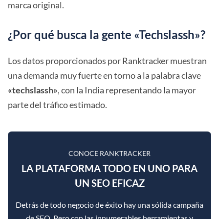
marca original.
¿Por qué busca la gente «Techslassh»?
Los datos proporcionados por Ranktracker muestran
una demanda muy fuerte en torno a la palabra clave
«techslassh»
, con la India representando la mayor
parte del tráfico estimado.
CONOCE RANKTRACKER
LA PLATAFORMA TODO EN UNO PARA
UN SEO EFICAZ
Detrás de todo negocio de éxito hay una sólida campaña
de SEO. Pero con las innumerables herramientas y