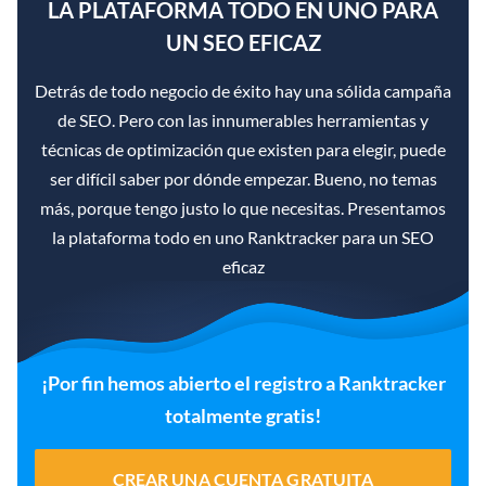
LA PLATAFORMA TODO EN UNO PARA
UN SEO EFICAZ
Detrás de todo negocio de éxito hay una sólida campaña
de SEO. Pero con las innumerables herramientas y
técnicas de optimización que existen para elegir, puede
ser difícil saber por dónde empezar. Bueno, no temas
más, porque tengo justo lo que necesitas. Presentamos
la plataforma todo en uno Ranktracker para un SEO
eficaz
¡Por fin hemos abierto el registro a Ranktracker
totalmente gratis!
CREAR UNA CUENTA GRATUITA