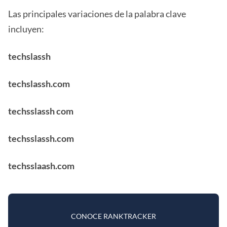
Las principales variaciones de la palabra clave
incluyen:
techslassh
techslassh.com
techsslassh com
techsslassh.com
techsslaash.com
CONOCE RANKTRACKER