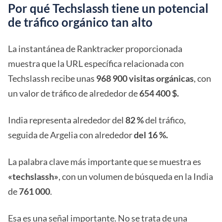
Por qué Techslassh tiene un potencial
de tráfico orgánico tan alto
La instantánea de Ranktracker proporcionada
muestra que la URL específica relacionada con
Techslassh recibe unas
968 900 visitas orgánicas
, con
un valor de tráfico de alrededor de
654 400 $.
India representa alrededor del
82 %
del tráfico,
seguida de Argelia con alrededor
del 16 %.
La palabra clave más importante que se muestra es
«techslassh»
, con un volumen de búsqueda en la India
de
761 000
.
Esa es una señal importante. No se trata de una