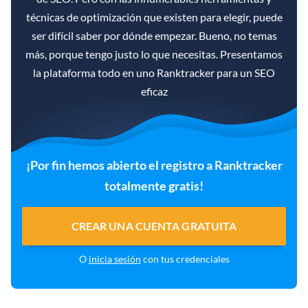
técnicas de optimización que existen para elegir, puede
ser difícil saber por dónde empezar. Bueno, no temas
más, porque tengo justo lo que necesitas. Presentamos
la plataforma todo en uno Ranktracker para un SEO
eficaz
¡Por fin hemos abierto el registro a Ranktracker
totalmente gratis!
CREAR UNA CUENTA GRATUITA
O
inicia sesión
con tus credenciales