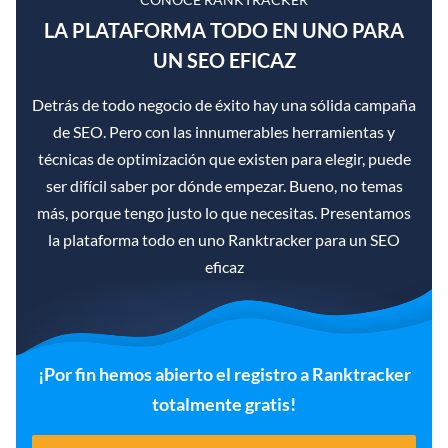
LA PLATAFORMA TODO EN UNO PARA
UN SEO EFICAZ
Detrás de todo negocio de éxito hay una sólida campaña
de SEO. Pero con las innumerables herramientas y
técnicas de optimización que existen para elegir, puede
ser difícil saber por dónde empezar. Bueno, no temas
más, porque tengo justo lo que necesitas. Presentamos
la plataforma todo en uno Ranktracker para un SEO
eficaz
¡Por fin hemos abierto el registro a Ranktracker
totalmente gratis!