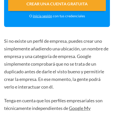
CREAR UNA CUENTA GRATUITA
O
inicia sesión
con tus credenciales
Si no existe un perfil de empresa, puedes crear uno
simplemente añadiendo una ubicación, un nombre de
empresa y una categoría de empresa. Google
simplemente comprobará que no se trata de un
duplicado antes de darle el visto bueno y permitirle
crear la empresa. En ese momento, la gente podrá
verlo e interactuar con él.
Tenga en cuenta que los perfiles empresariales son
técnicamente independientes de
Google My