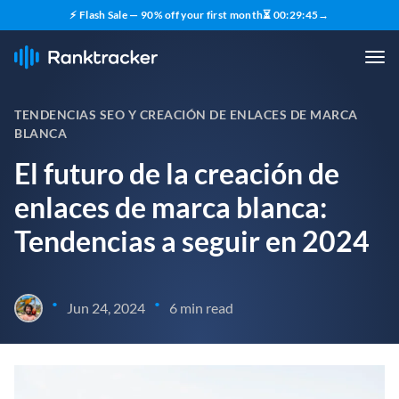
⚡ Flash Sale — 90% off your first month
⏳
00
:
29
:
44
→
TENDENCIAS SEO Y CREACIÓN DE ENLACES DE MARCA
BLANCA
El futuro de la creación de
enlaces de marca blanca:
Tendencias a seguir en 2024
•
•
Jun 24, 2024
6 min read