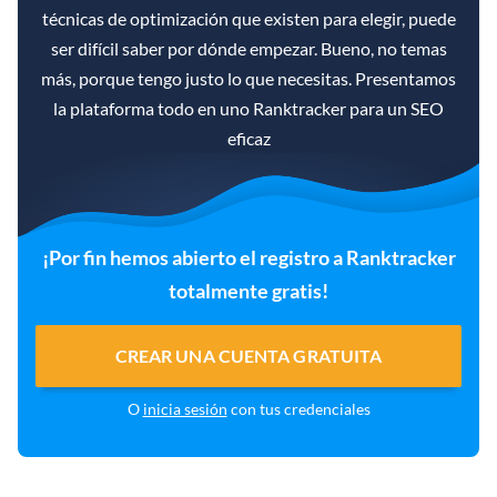
técnicas de optimización que existen para elegir, puede
ser difícil saber por dónde empezar. Bueno, no temas
más, porque tengo justo lo que necesitas. Presentamos
la plataforma todo en uno Ranktracker para un SEO
eficaz
¡Por fin hemos abierto el registro a Ranktracker
totalmente gratis!
CREAR UNA CUENTA GRATUITA
O
inicia sesión
con tus credenciales