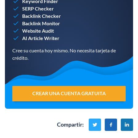
Keyword Finder
SERP Checker
Backlink Checker
Backlink Monitor
Website Audit
AI Article Writer
Cree su cuenta hoy mismo. No necesita tarjeta de
crédito.
CREAR UNA CUENTA GRATUITA
Compartir
: