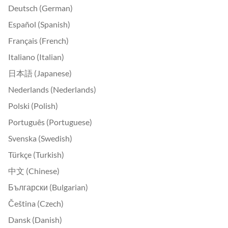
Deutsch (German)
Español (Spanish)
Français (French)
Italiano (Italian)
日本語 (Japanese)
Nederlands (Nederlands)
Polski (Polish)
Português (Portuguese)
Svenska (Swedish)
Türkçe (Turkish)
中文 (Chinese)
Български (Bulgarian)
Čeština (Czech)
Dansk (Danish)