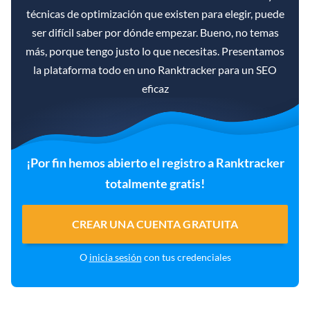
técnicas de optimización que existen para elegir, puede
ser difícil saber por dónde empezar. Bueno, no temas
más, porque tengo justo lo que necesitas. Presentamos
la plataforma todo en uno Ranktracker para un SEO
eficaz
¡Por fin hemos abierto el registro a Ranktracker
totalmente gratis!
CREAR UNA CUENTA GRATUITA
O
inicia sesión
con tus credenciales