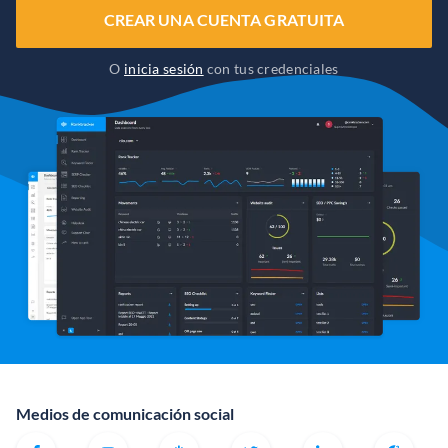
CREAR UNA CUENTA GRATUITA
O
inicia sesión
con tus credenciales
Medios de comunicación social