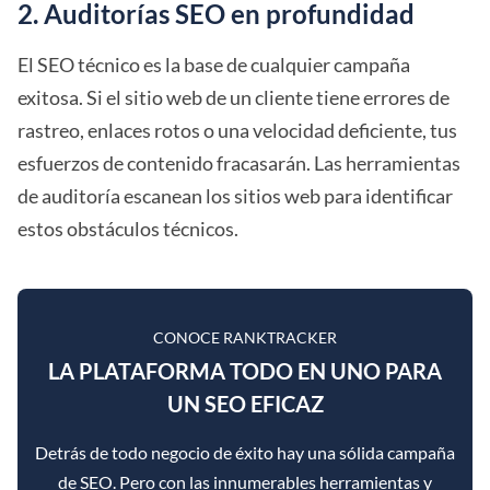
2. Auditorías SEO en profundidad
El SEO técnico es la base de cualquier campaña
exitosa. Si el sitio web de un cliente tiene errores de
rastreo, enlaces rotos o una velocidad deficiente, tus
esfuerzos de contenido fracasarán. Las herramientas
de auditoría escanean los sitios web para identificar
estos obstáculos técnicos.
CONOCE RANKTRACKER
LA PLATAFORMA TODO EN UNO PARA
UN SEO EFICAZ
Detrás de todo negocio de éxito hay una sólida campaña
de SEO. Pero con las innumerables herramientas y