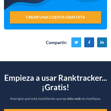
CREAR UNA CUENTA GRATUITA
Compartir
:
Empieza a usar Ranktracker...
¡Gratis!
Averigüe qué está impidiendo que
su sitio web
se clasifique.