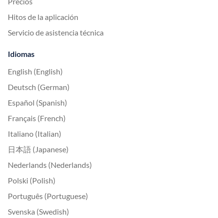
Precios
Hitos de la aplicación
Servicio de asistencia técnica
Idiomas
English (English)
Deutsch (German)
Español (Spanish)
Français (French)
Italiano (Italian)
日本語 (Japanese)
Nederlands (Nederlands)
Polski (Polish)
Português (Portuguese)
Svenska (Swedish)