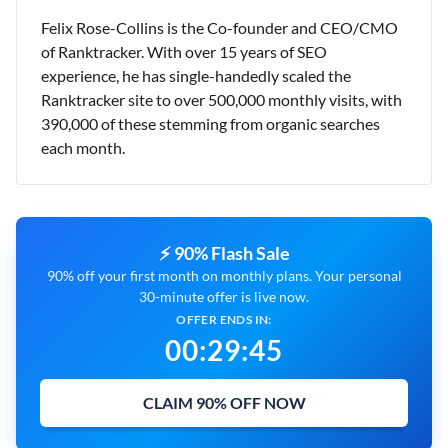
Felix Rose-Collins is the Co-founder and CEO/CMO
of Ranktracker. With over 15 years of SEO
experience, he has single-handedly scaled the
Ranktracker site to over 500,000 monthly visits, with
390,000 of these stemming from organic searches
each month.
⚡ 90% Flash Sale
90% off your first month on monthly plans. Your personal
30-minute offer is live now.
OFFER ENDS IN:
00
:
29
:
44
CLAIM 90% OFF NOW