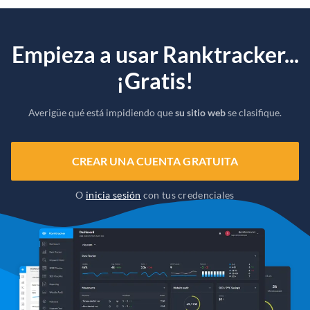
Empieza a usar Ranktracker...
¡Gratis!
Averigüe qué está impidiendo que
su sitio web
se clasifique.
CREAR UNA CUENTA GRATUITA
O
inicia sesión
con tus credenciales