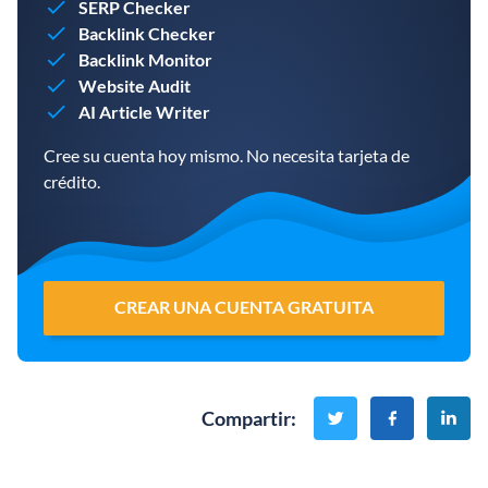
SERP Checker
Backlink Checker
Backlink Monitor
Website Audit
AI Article Writer
Cree su cuenta hoy mismo. No necesita tarjeta de
crédito.
CREAR UNA CUENTA GRATUITA
Compartir
: