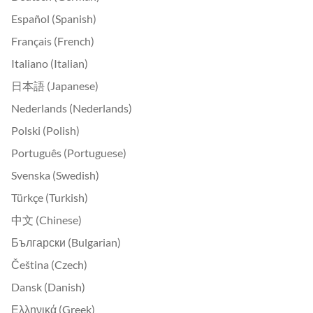
Español (Spanish)
Français (French)
Italiano (Italian)
日本語 (Japanese)
Nederlands (Nederlands)
Polski (Polish)
Português (Portuguese)
Svenska (Swedish)
Türkçe (Turkish)
中文 (Chinese)
Български (Bulgarian)
Čeština (Czech)
Dansk (Danish)
Ελληνικά (Greek)