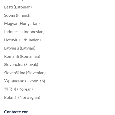
Eesti (Estonian)
Suomi (Finnish)
Magyar (Hungarian)
Indonesia (Indonesian)
Lietuvių (Lithuanian)
Latviešu (Latvian)
Română (Romanian)
Slovenčina (Slovak)
Slovenščina (Slovenian)
Українська (Ukrainian)
한국어 (Korean)
Bokmål (Norwegian)
Contacte con