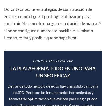
Durante años, las estrategias de construcción de
enlaces como el guest posting se utilizaron para
construir éticamente una gran reputación de marca. Y
si no se consiguen numerosos backlinks al mismo
tiempo, es muy posible que se haga bien.
CONOCE RANKTRACKER
LA PLATAFORMA TODO EN UNO PARA
UN SEO EFICAZ
Detrás de todo negocio de éxito hay una sólida campaña
de SEO. Pero con las innumerables herramientas y
técnicas de optimización que existen para elegir, puede
ser difícil saber por dónde empezar. Bueno, no temas