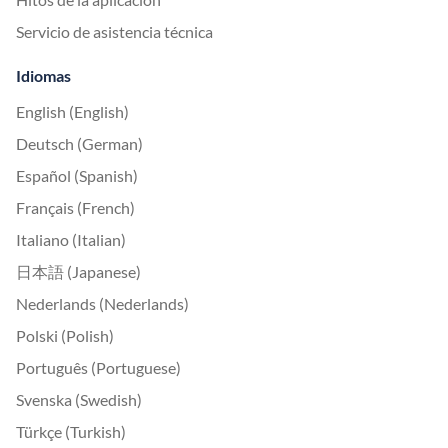
Servicio de asistencia técnica
Idiomas
English (English)
Deutsch (German)
Español (Spanish)
Français (French)
Italiano (Italian)
日本語 (Japanese)
Nederlands (Nederlands)
Polski (Polish)
Português (Portuguese)
Svenska (Swedish)
Türkçe (Turkish)