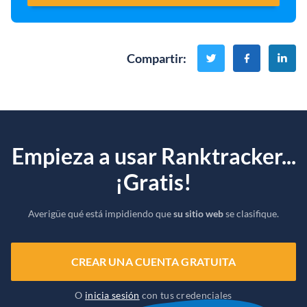
Compartir
:
Empieza a usar Ranktracker...
¡Gratis!
Averigüe qué está impidiendo que
su sitio web
se clasifique.
CREAR UNA CUENTA GRATUITA
O
inicia sesión
con tus credenciales