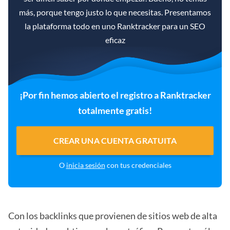
más, porque tengo justo lo que necesitas. Presentamos
la plataforma todo en uno Ranktracker para un SEO
eficaz
¡Por fin hemos abierto el registro a Ranktracker
totalmente gratis!
CREAR UNA CUENTA GRATUITA
O
inicia sesión
con tus credenciales
Con los backlinks que provienen de sitios web de alta