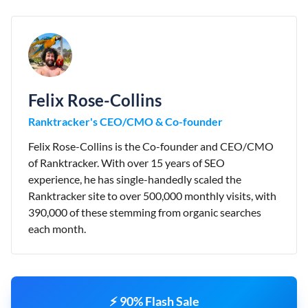
Felix Rose-Collins
Ranktracker's CEO/CMO & Co-founder
Felix Rose-Collins is the Co-founder and CEO/CMO
of Ranktracker. With over 15 years of SEO
experience, he has single-handedly scaled the
Ranktracker site to over 500,000 monthly visits, with
390,000 of these stemming from organic searches
each month.
⚡ 90% Flash Sale