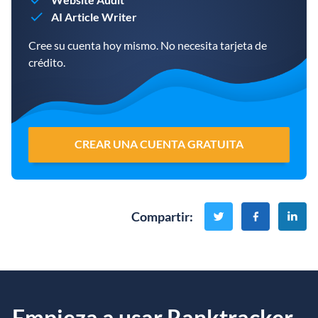
AI Article Writer
Cree su cuenta hoy mismo. No necesita tarjeta de
crédito.
CREAR UNA CUENTA GRATUITA
Compartir
:
Empieza a usar Ranktracker...