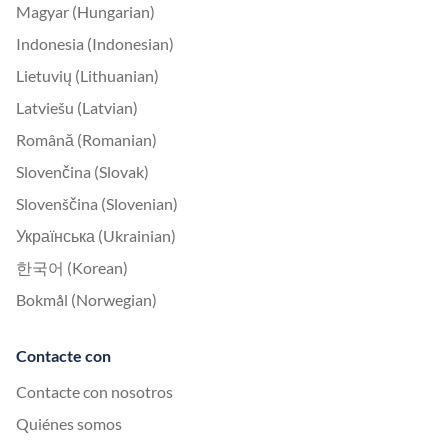
Magyar (Hungarian)
Indonesia (Indonesian)
Lietuvių (Lithuanian)
Latviešu (Latvian)
Română (Romanian)
Slovenčina (Slovak)
Slovenščina (Slovenian)
Українська (Ukrainian)
한국어 (Korean)
Bokmål (Norwegian)
Contacte con
Contacte con nosotros
Quiénes somos