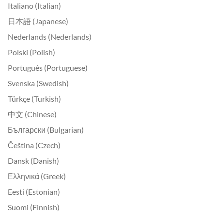
Italiano (Italian)
日本語 (Japanese)
Nederlands (Nederlands)
Polski (Polish)
Português (Portuguese)
Svenska (Swedish)
Türkçe (Turkish)
中文 (Chinese)
Български (Bulgarian)
Čeština (Czech)
Dansk (Danish)
Ελληνικά (Greek)
Eesti (Estonian)
Suomi (Finnish)