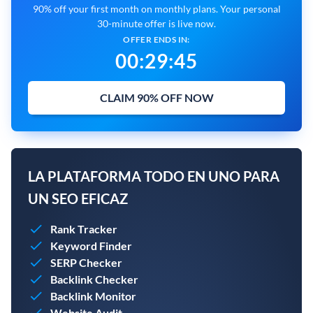
90% off your first month on monthly plans. Your personal
30-minute offer is live now.
OFFER ENDS IN:
00
:
29
:
44
CLAIM 90% OFF NOW
LA PLATAFORMA TODO EN UNO PARA
UN SEO EFICAZ
Rank Tracker
Keyword Finder
SERP Checker
Backlink Checker
Backlink Monitor
Website Audit