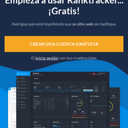
¡Gratis!
Averigüe qué está impidiendo que
su sitio web
se clasifique.
CREAR UNA CUENTA GRATUITA
O
inicia sesión
con tus credenciales