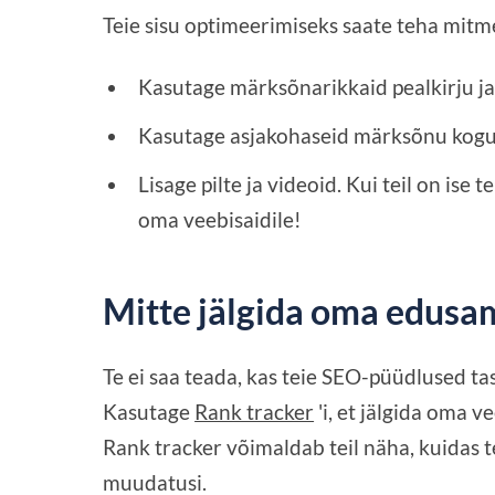
Teie sisu optimeerimiseks saate teha mitme
Kasutage märksõnarikkaid pealkirju ja 
Kasutage asjakohaseid märksõnu kogu
Lisage pilte ja videoid. Kui teil on ise 
oma veebisaidile!
Mitte jälgida oma edus
Te ei saa teada, kas teie SEO-püüdlused ta
Kasutage
Rank tracker
'i, et jälgida oma 
Rank tracker võimaldab teil näha, kuidas te
muudatusi.