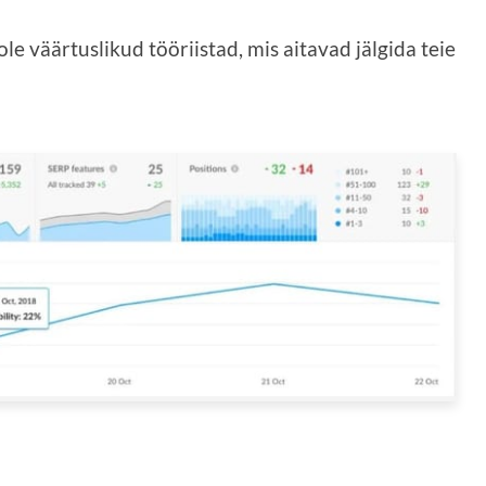
e väärtuslikud tööriistad, mis aitavad jälgida teie