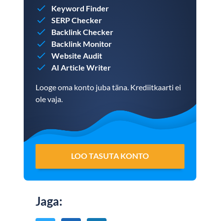
Keyword Finder
SERP Checker
Backlink Checker
Backlink Monitor
Website Audit
AI Article Writer
Looge oma konto juba täna. Krediitkaarti ei
ole vaja.
LOO TASUTA KONTO
Jaga
: