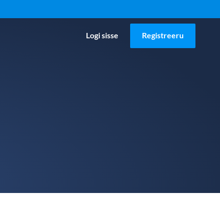
Logi sisse
Registreeru