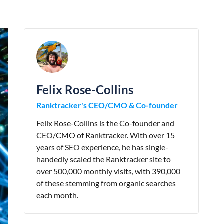
Felix Rose-Collins
Ranktracker's CEO/CMO & Co-founder
Felix Rose-Collins is the Co-founder and
CEO/CMO of Ranktracker. With over 15
years of SEO experience, he has single-
handedly scaled the Ranktracker site to
over 500,000 monthly visits, with 390,000
of these stemming from organic searches
each month.