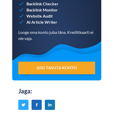
Backlink Checker
Backlink Monitor
Website Audit
AI Article Writer
Looge oma konto juba täna. Krediitkaarti ei
ole vaja.
LOO TASUTA KONTO
Jaga
: