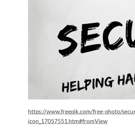
https://www.freepik.com/free-photo/secur
icon_17057551.htm#fromView