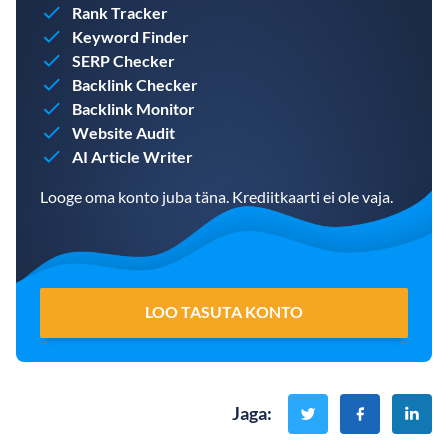
Rank Tracker
Keyword Finder
SERP Checker
Backlink Checker
Backlink Monitor
Website Audit
AI Article Writer
Looge oma konto juba täna. Krediitkaarti ei ole vaja.
LOO TASUTA KONTO
Jaga
: