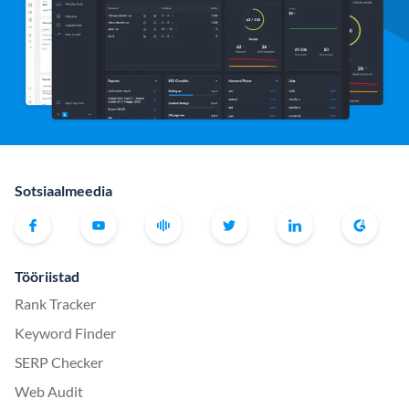
Sotsiaalmeedia
Tööriistad
Rank Tracker
Keyword Finder
SERP Checker
Web Audit