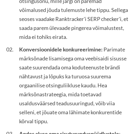
otsingusõnu, mille järgi on paremad
võimalused jõuda tulemuste lehe tippu. Sellega
seoses vaadake Ranktracker'i SERP checker'i, et
saada parem ülevaade pingerea võimalustest,
mida ei tohiks eirata.
Konversioonidele konkureerimine:
Parimate
märksõnade lisamisega oma veebisaidi sisusse
saate suurendada oma koduteenuste brändi
nähtavust ja lõpuks ka turuosa suurema
orgaanilise otsinguliikluse kaudu. Hea
märksõnastrateegia, mida toetavad
usaldusväärsed teadusuuringud, võib viia
selleni, et jõuate oma lähimate konkurentide
kõrval tippu.
Andes aluse oma sisuturunduspüüdlustele
: