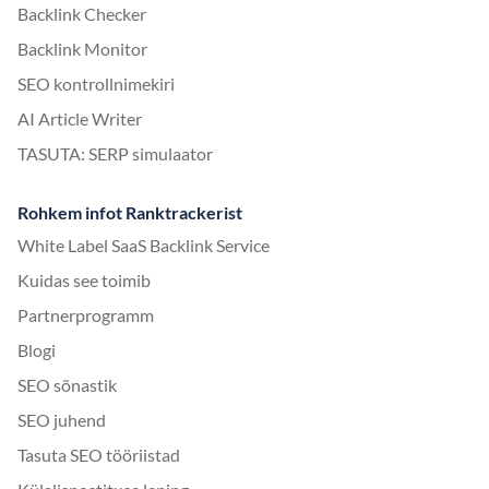
Backlink Checker
Backlink Monitor
SEO kontrollnimekiri
AI Article Writer
TASUTA: SERP simulaator
Rohkem infot Ranktrackerist
White Label SaaS Backlink Service
Kuidas see toimib
Partnerprogramm
Blogi
SEO sõnastik
SEO juhend
Tasuta SEO tööriistad