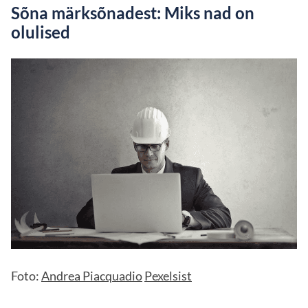
Sõna märksõnadest: Miks nad on
olulised
Foto:
Andrea Piacquadio
Pexelsist