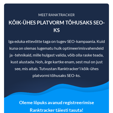
MEET RANKTRACKER
KÕIK-ÜHES PLATVORM TÕHUSAKS SEO-
KS
Iga eduka ettevõtte taga on tugev SEO-kampaania. Kuid
kuna on olemas lugematu hulk optimeerimisvahendeid
ja -tehnikaid, mille hulgast valida, võib olla raske teada,
kust alustada. Noh, ärge kartke enam, sest mul on just
see, mis aitab. Tutvustan Ranktracker'i kõik-ühes
platvormi tõhusaks SEO-ks.
Oleme lõpuks avanud registreerimise
Ranktracker täiesti tasuta!