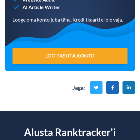
AI Article Writer
Looge oma konto juba täna. Krediitkaarti ei ole vaja.
LOO TASUTA KONTO
Jaga
:
Alusta Ranktracker'i