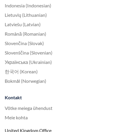
Indonesia (Indonesian)
Lietuvių (Lithuanian)
Latviešu (Latvian)
Română (Romanian)
Slovenčina (Slovak)
Slovenščina (Slovenian)
Українська (Ukrainian)
한국어 (Korean)
Bokmål (Norwegian)
Kontakt
Võtke meiega ühendust
Meie kohta
United Kingdom Office