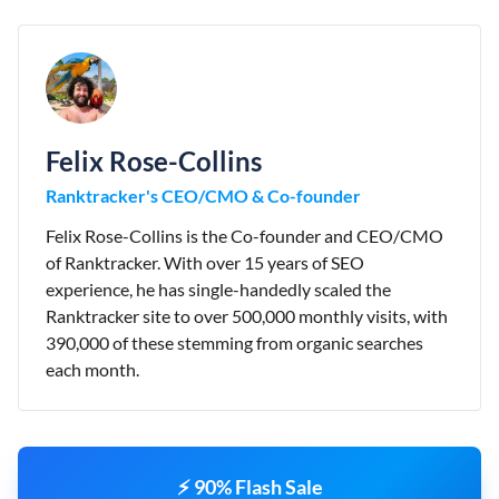
Felix Rose-Collins
Ranktracker's CEO/CMO & Co-founder
Felix Rose-Collins is the Co-founder and CEO/CMO
of Ranktracker. With over 15 years of SEO
experience, he has single-handedly scaled the
Ranktracker site to over 500,000 monthly visits, with
390,000 of these stemming from organic searches
each month.
⚡ 90% Flash Sale