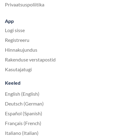
Privaatsuspoliitika
App
Logi sisse
Registreeru
Hinnakujundus
Rakenduse verstapostid
Kasutajatugi
Keeled
English (English)
Deutsch (German)
Español (Spanish)
Français (French)
Italiano (Italian)