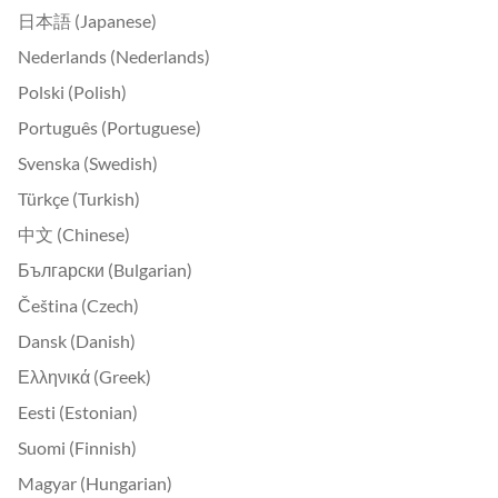
日本語 (Japanese)
Nederlands (Nederlands)
Polski (Polish)
Português (Portuguese)
Svenska (Swedish)
Türkçe (Turkish)
中文 (Chinese)
Български (Bulgarian)
Čeština (Czech)
Dansk (Danish)
Ελληνικά (Greek)
Eesti (Estonian)
Suomi (Finnish)
Magyar (Hungarian)