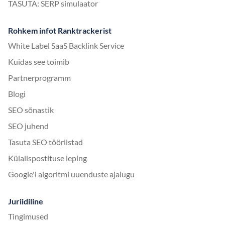
TASUTA: SERP simulaator
Rohkem infot Ranktrackerist
White Label SaaS Backlink Service
Kuidas see toimib
Partnerprogramm
Blogi
SEO sõnastik
SEO juhend
Tasuta SEO tööriistad
Külalispostituse leping
Google'i algoritmi uuenduste ajalugu
Juriidiline
Tingimused