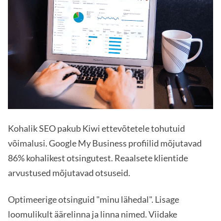
Kohalik SEO pakub Kiwi ettevõtetele tohutuid
võimalusi. Google My Business profiilid mõjutavad
86% kohalikest otsingutest. Reaalsete klientide
arvustused mõjutavad otsuseid.
Optimeerige otsinguid "minu lähedal". Lisage
loomulikult äärelinna ja linna nimed. Viidake