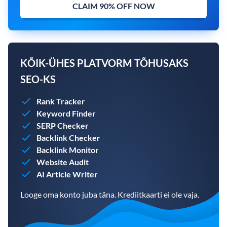
CLAIM 90% OFF NOW
KÕIK-ÜHES PLATVORM TÕHUSAKS
SEO-KS
Rank Tracker
Keyword Finder
SERP Checker
Backlink Checker
Backlink Monitor
Website Audit
AI Article Writer
Looge oma konto juba täna. Krediitkaarti ei ole vaja.