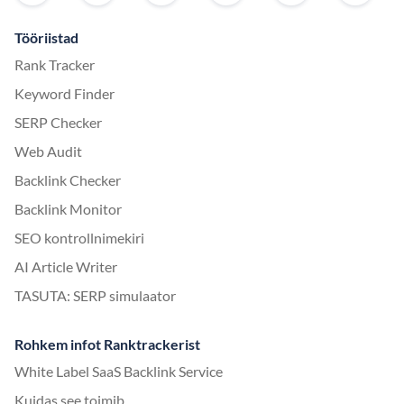
Tööriistad
Rank Tracker
Keyword Finder
SERP Checker
Web Audit
Backlink Checker
Backlink Monitor
SEO kontrollnimekiri
AI Article Writer
TASUTA: SERP simulaator
Rohkem infot Ranktrackerist
White Label SaaS Backlink Service
Kuidas see toimib