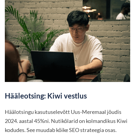
Hääleotsing: Kiwi vestlus
Häälotsingu kasutuselevõtt Uus-Meremaal jõudis
2024. aastal 45%ni. Nutikõlarid on kolmandikus Kiwi
kodudes. See muudab kõike SEO strateegia osas.