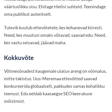
väärtuslikku sisu. Ehitage tõelisi suhteid. Teenindage
oma publikut autentselt.
Tulevik kuulub ettevõtetele, kes kohanevad kiiresti.
Need, kes muutusi omaks võtavad, saavad edu. Need,
kes vastu seisavad, jäävad maha.
Kokkuvõte
Võtmesõnadest kaugemale ulatuv areng on võimalus,
mitte takistus. Uus-Meremaa ettevõtted saavad
konkureerida globaalselt, pakkudes samas kohalikku
teenust. Edu eeldab kaasaegse SEO keerukuse
mõistmist.