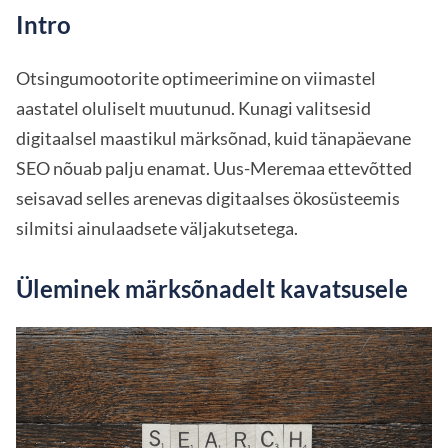
Intro
Otsingumootorite optimeerimine on viimastel
aastatel oluliselt muutunud. Kunagi valitsesid
digitaalsel maastikul märksõnad, kuid tänapäevane
SEO nõuab palju enamat. Uus-Meremaa ettevõtted
seisavad selles arenevas digitaalses ökosüsteemis
silmitsi ainulaadsete väljakutsetega.
Üleminek märksõnadelt kavatsusele