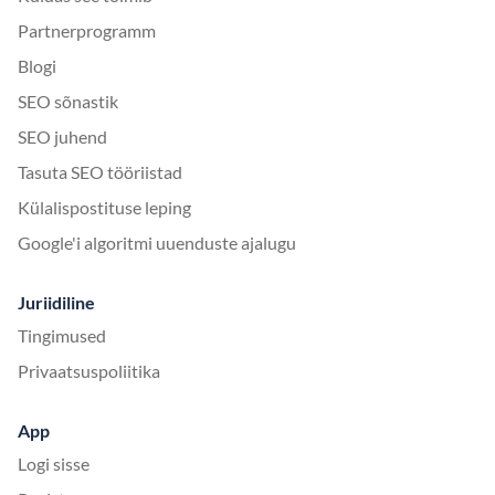
Partnerprogramm
Blogi
SEO sõnastik
SEO juhend
Tasuta SEO tööriistad
Külalispostituse leping
Google'i algoritmi uuenduste ajalugu
Juriidiline
Tingimused
Privaatsuspoliitika
App
Logi sisse