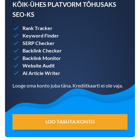
KÕIK-ÜHES PLATVORM TÕHUSAKS
SEO-KS
Rank Tracker
Keyword Finder
SERP Checker
Backlink Checker
Backlink Monitor
Website Audit
AI Article Writer
Looge oma konto juba täna. Krediitkaarti ei ole vaja.
LOO TASUTA KONTO