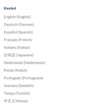
Keeled
English (English)
Deutsch (German)
Español (Spanish)
Français (French)
Italiano (Italian)
日本語 (Japanese)
Nederlands (Nederlands)
Polski (Polish)
Português (Portuguese)
Svenska (Swedish)
Türkçe (Turkish)
中文 (Chinese)