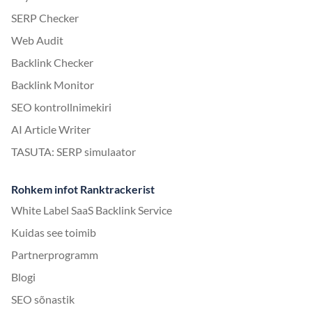
SERP Checker
Web Audit
Backlink Checker
Backlink Monitor
SEO kontrollnimekiri
AI Article Writer
TASUTA: SERP simulaator
Rohkem infot Ranktrackerist
White Label SaaS Backlink Service
Kuidas see toimib
Partnerprogramm
Blogi
SEO sõnastik