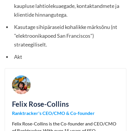
kaupluse lahtiolekuaegade, kontaktandmete ja
klientide hinnangutega.
Kasutage sihipäraseid kohalikke märksõnu (nt
"elektroonikapoed San Franciscos")
strateegiliselt.
Akt
Felix Rose-Collins
Ranktracker's CEO/CMO & Co-founder
Felix Rose-Collins is the Co-founder and CEO/CMO
of Ranktracker. With over 15 years of SEO