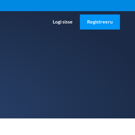
Logi sisse
Registreeru