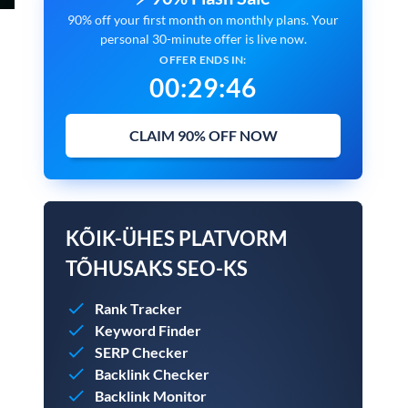
90% off your first month on monthly plans. Your
personal 30-minute offer is live now.
OFFER ENDS IN:
00
:
29
:
45
CLAIM 90% OFF NOW
KÕIK-ÜHES PLATVORM
TÕHUSAKS SEO-KS
Rank Tracker
Keyword Finder
SERP Checker
Backlink Checker
Backlink Monitor