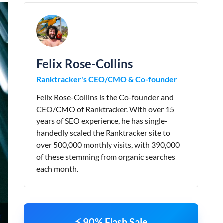
Felix Rose-Collins
Ranktracker's CEO/CMO & Co-founder
Felix Rose-Collins is the Co-founder and
CEO/CMO of Ranktracker. With over 15
years of SEO experience, he has single-
handedly scaled the Ranktracker site to
over 500,000 monthly visits, with 390,000
of these stemming from organic searches
each month.
⚡ 90% Flash Sale