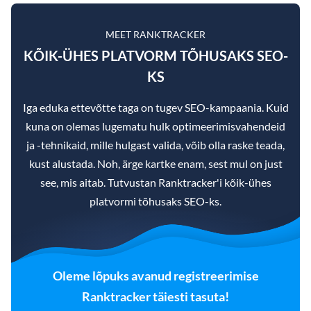
MEET RANKTRACKER
KÕIK-ÜHES PLATVORM TÕHUSAKS SEO-
KS
Iga eduka ettevõtte taga on tugev SEO-kampaania. Kuid
kuna on olemas lugematu hulk optimeerimisvahendeid
ja -tehnikaid, mille hulgast valida, võib olla raske teada,
kust alustada. Noh, ärge kartke enam, sest mul on just
see, mis aitab. Tutvustan Ranktracker'i kõik-ühes
platvormi tõhusaks SEO-ks.
Oleme lõpuks avanud registreerimise
Ranktracker täiesti tasuta!