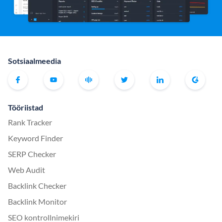
Sotsiaalmeedia
Tööriistad
Rank Tracker
Keyword Finder
SERP Checker
Web Audit
Backlink Checker
Backlink Monitor
SEO kontrollnimekiri