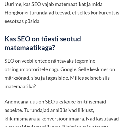
Uurime, kas SEO vajab matemaatikat ja mida
Hongkongi turundajad teevad, et selles konkurentsis
eesotsas püsida.
Kas SEO on tõesti seotud
matemaatikaga?
SEO on veebilehtede nähtavaks tegemine
otsingumootoritele nagu Google. Selle keskmes on
märksõnad, sisu ja tagasiside. Milles seisneb siis
matemaatika?
Andmeanalüüs on SEO üks kõige kriitilisemaid
aspekte. Turundajad analüüsivad liiklust,
klikimismäära ja konversioonimäära. Nad kasutavad