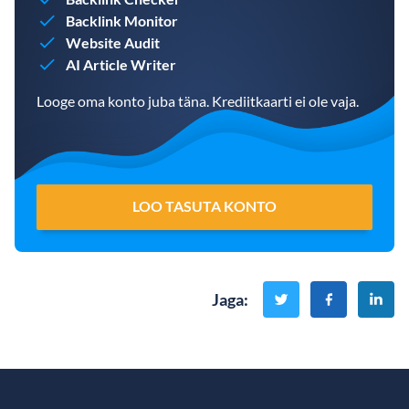
Backlink Monitor
Website Audit
AI Article Writer
Looge oma konto juba täna. Krediitkaarti ei ole vaja.
LOO TASUTA KONTO
Jaga
: