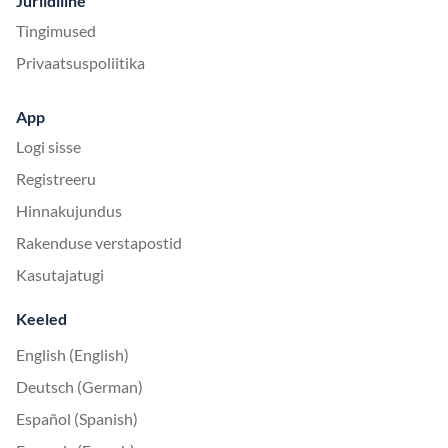
Juriidiline
Tingimused
Privaatsuspoliitika
App
Logi sisse
Registreeru
Hinnakujundus
Rakenduse verstapostid
Kasutajatugi
Keeled
English (English)
Deutsch (German)
Español (Spanish)