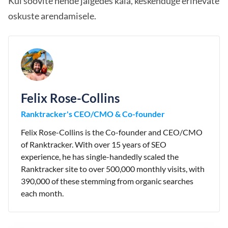
Kui soovite nende jälgedes käia, keskenduge erinevate
oskuste arendamisele.
Felix Rose-Collins
Ranktracker's CEO/CMO & Co-founder
Felix Rose-Collins is the Co-founder and CEO/CMO
of Ranktracker. With over 15 years of SEO
experience, he has single-handedly scaled the
Ranktracker site to over 500,000 monthly visits, with
390,000 of these stemming from organic searches
each month.