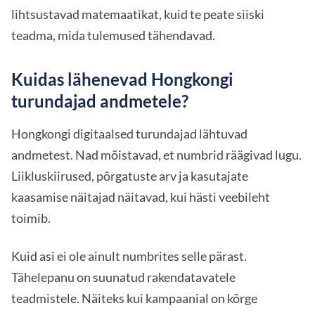
lihtsustavad matemaatikat, kuid te peate siiski
teadma, mida tulemused tähendavad.
Kuidas lähenevad Hongkongi
turundajad andmetele?
Hongkongi digitaalsed turundajad lähtuvad
andmetest. Nad mõistavad, et numbrid räägivad lugu.
Liikluskiirused, põrgatuste arv ja kasutajate
kaasamise näitajad näitavad, kui hästi veebileht
toimib.
Kuid asi ei ole ainult numbrites selle pärast.
Tähelepanu on suunatud rakendatavatele
teadmistele. Näiteks kui kampaanial on kõrge