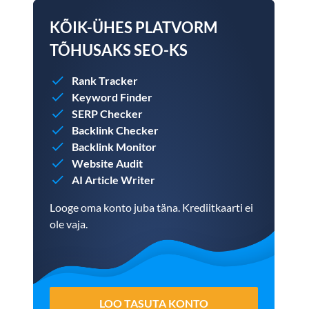
KÕIK-ÜHES PLATVORM
TÕHUSAKS SEO-KS
Rank Tracker
Keyword Finder
SERP Checker
Backlink Checker
Backlink Monitor
Website Audit
AI Article Writer
Looge oma konto juba täna. Krediitkaarti ei
ole vaja.
LOO TASUTA KONTO