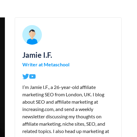
Jamie I.F.
Writer at Metaschool
I’m Jamie I.F., a 26-year-old affiliate
marketing SEO from London, UK. I blog
about SEO and affiliate marketing at
increasing.com, and send a weekly
newsletter discussing my thoughts on
affiliate marketing, niche sites, SEO, and
related topics. I also head up marketing at