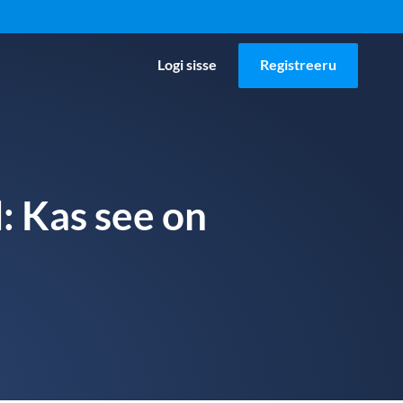
Logi sisse
Registreeru
d: Kas see on