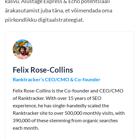
kasvu. Alustage Express & Echo potentsiaali
ärakasutamist juba täna, et võimendada oma
piirkondlikku digitaalstrateegiat.
Felix Rose-Collins
Ranktracker's CEO/CMO & Co-founder
Felix Rose-Collins is the Co-founder and CEO/CMO
of Ranktracker. With over 15 years of SEO
experience, he has single-handedly scaled the
Ranktracker site to over 500,000 monthly visits, with
390,000 of these stemming from organic searches
each month.