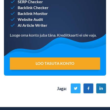
SERP Checker
Backlink Checker
Backlink Monitor
Website Audit
AI Article Writer
Looge oma konto juba täna. Krediitkaarti ei ole vaja.
LOO TASUTA KONTO
Jaga
: