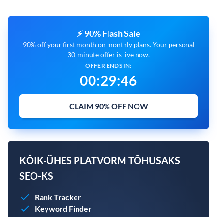
⚡ 90% Flash Sale
90% off your first month on monthly plans. Your personal
30-minute offer is live now.
OFFER ENDS IN:
00
:
29
:
45
CLAIM 90% OFF NOW
KÕIK-ÜHES PLATVORM TÕHUSAKS
SEO-KS
Rank Tracker
Keyword Finder