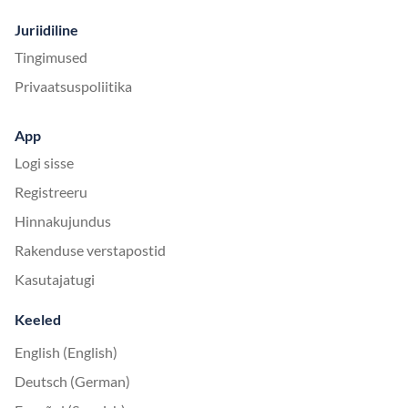
Juriidiline
Tingimused
Privaatsuspoliitika
App
Logi sisse
Registreeru
Hinnakujundus
Rakenduse verstapostid
Kasutajatugi
Keeled
English (English)
Deutsch (German)