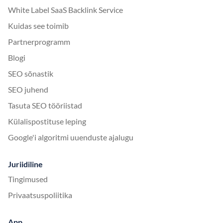
White Label SaaS Backlink Service
Kuidas see toimib
Partnerprogramm
Blogi
SEO sõnastik
SEO juhend
Tasuta SEO tööriistad
Külalispostituse leping
Google'i algoritmi uuenduste ajalugu
Juriidiline
Tingimused
Privaatsuspoliitika
App