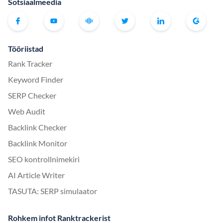
Sotsiaalmeedia
Tööriistad
Rank Tracker
Keyword Finder
SERP Checker
Web Audit
Backlink Checker
Backlink Monitor
SEO kontrollnimekiri
AI Article Writer
TASUTA: SERP simulaator
Rohkem infot Ranktrackerist