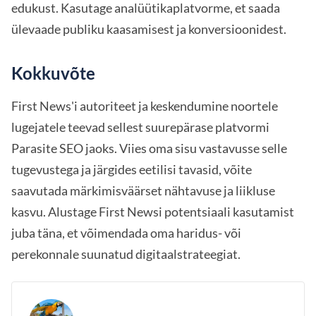
edukust. Kasutage analüütikaplatvorme, et saada
ülevaade publiku kaasamisest ja konversioonidest.
Kokkuvõte
First News'i autoriteet ja keskendumine noortele
lugejatele teevad sellest suurepärase platvormi
Parasite SEO jaoks. Viies oma sisu vastavusse selle
tugevustega ja järgides eetilisi tavasid, võite
saavutada märkimisväärset nähtavuse ja liikluse
kasvu. Alustage First Newsi potentsiaali kasutamist
juba täna, et võimendada oma haridus- või
perekonnale suunatud digitaalstrateegiat.