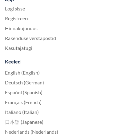
Logi sisse
Registreeru
Hinnakujundus
Rakenduse verstapostid
Kasutajatugi
Keeled
English (English)
Deutsch (German)
Español (Spanish)
Français (French)
Italiano (Italian)
日本語 (Japanese)
Nederlands (Nederlands)