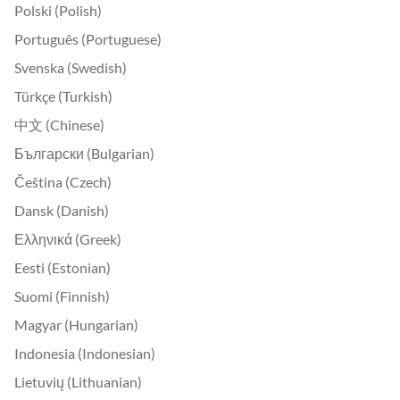
Polski (Polish)
Português (Portuguese)
Svenska (Swedish)
Türkçe (Turkish)
中文 (Chinese)
Български (Bulgarian)
Čeština (Czech)
Dansk (Danish)
Ελληνικά (Greek)
Eesti (Estonian)
Suomi (Finnish)
Magyar (Hungarian)
Indonesia (Indonesian)
Lietuvių (Lithuanian)