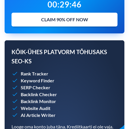
00
:
29
:
45
CLAIM 90% OFF NOW
KÕIK-ÜHES PLATVORM TÕHUSAKS
SEO-KS
Rank Tracker
Keyword Finder
SERP Checker
Backlink Checker
Backlink Monitor
Website Audit
AI Article Writer
Looge oma konto juba täna. Krediitkaarti ei ole vaja.