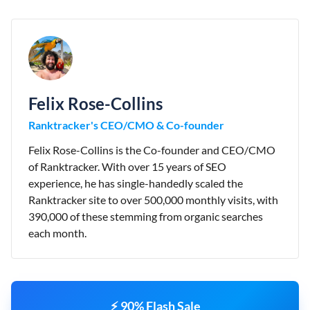
Felix Rose-Collins
Ranktracker's CEO/CMO & Co-founder
Felix Rose-Collins is the Co-founder and CEO/CMO
of Ranktracker. With over 15 years of SEO
experience, he has single-handedly scaled the
Ranktracker site to over 500,000 monthly visits, with
390,000 of these stemming from organic searches
each month.
⚡ 90% Flash Sale