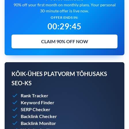
90% off your first month on monthly plans. Your personal
30-minute offer is live now.
OFFER ENDS IN:
00
:
29
:
44
CLAIM 90% OFF NOW
KÕIK-ÜHES PLATVORM TÕHUSAKS
SEO-KS
Rank Tracker
Keyword Finder
SERP Checker
Backlink Checker
Backlink Monitor