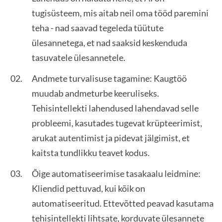
tugisüsteem, mis aitab neil oma tööd paremini
teha - nad saavad tegeleda tüütute
ülesannetega, et nad saaksid keskenduda
tasuvatele ülesannetele.
Andmete turvalisuse tagamine: Kaugtöö
muudab andmeturbe keeruliseks.
Tehisintellekti lahendused lahendavad selle
probleemi, kasutades tugevat krüpteerimist,
arukat autentimist ja pidevat jälgimist, et
kaitsta tundlikku teavet kodus.
Õige automatiseerimise tasakaalu leidmine:
Kliendid pettuvad, kui kõik on
automatiseeritud. Ettevõtted peavad kasutama
tehisintellekti lihtsate, korduvate ülesannete