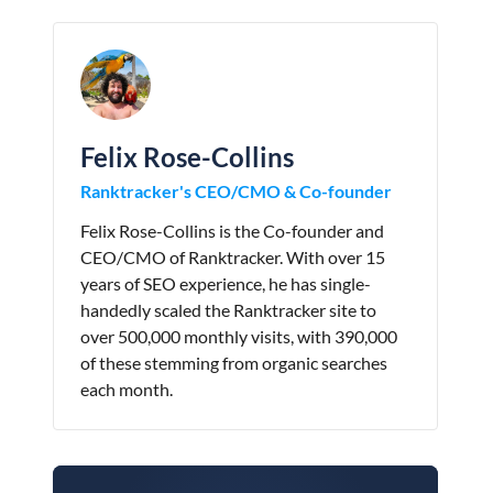
Felix Rose-Collins
Ranktracker's CEO/CMO & Co-founder
Felix Rose-Collins is the Co-founder and
CEO/CMO of Ranktracker. With over 15
years of SEO experience, he has single-
handedly scaled the Ranktracker site to
over 500,000 monthly visits, with 390,000
of these stemming from organic searches
each month.