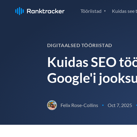
Tööriistad
Kuidas see 
DIGITAALSED TÖÖRIISTAD
Kuidas SEO töö
Google'i jooks
Felix Rose-Collins
Oct 7, 2025
•