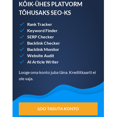
KÕIK-ÜHES PLATVORM
TÕHUSAKS SEO-KS
Rank Tracker
Keyword Finder
SERP Checker
Backlink Checker
Backlink Monitor
Website Audit
AI Article Writer
Looge oma konto juba täna. Krediitkaarti ei
ole vaja.
LOO TASUTA KONTO