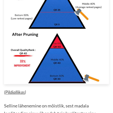
(
Pildiallikas
)
Selline lähenemine on mõistlik, sest madala