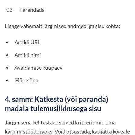
Parandada
Lisage vähemalt järgmised andmed iga sisu kohta:
Artikli URL
Artikli nimi
Avaldamise kuupäev
Märksõna
4. samm: Katkesta (või paranda)
madala tulemuslikkusega sisu
Järgmisena kehtestage selged kriteeriumid oma
kärpimistööde jaoks. Võid otsustada, kas jätta kõrvale