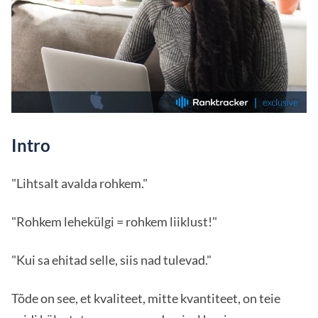
Intro
"Lihtsalt avalda rohkem."
"Rohkem lehekülgi = rohkem liiklust!"
"Kui sa ehitad selle, siis nad tulevad."
Tõde on see, et kvaliteet, mitte kvantiteet, on teie