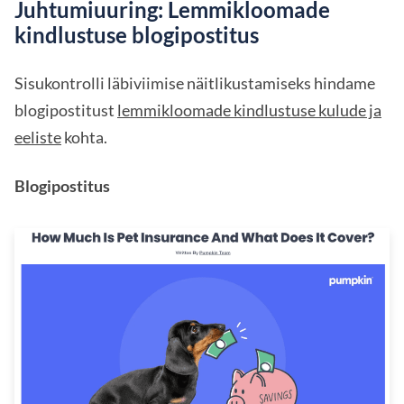
Juhtumiuuring: Lemmikloomade
kindlustuse blogipostitus
Sisukontrolli läbiviimise näitlikustamiseks hindame
blogipostitust
lemmikloomade kindlustuse kulude ja
eeliste
kohta.
Blogipostitus