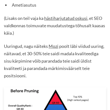
Ametiasutus
(Lisaks on teil vaja ka
hästiharjutatud oskusi
, et SEO
valdkonnas toimuvate muudatustega tõhusalt kaasas
käia.)
Uuringud, nagu näiteks
Mozi
poolt läbi viidud uuring,
näitavad, et 30-50% teie saidi madala kvaliteediga
sisu kärpimine võib parandada teie saidi üldist
kvaliteeti ja parandada märkimisväärselt teie
positsiooni.