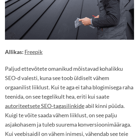
Allikas:
Freepik
Paljud ettevõtete omanikud mõistavad kohalikku
SEO-d valesti, kuna see toob üldiselt vähem
orgaanilist liiklust. Kui te aga ei taha blogimisega raha
teenida, on see tegelikult hea, eriti kui saate
autoriteetsete SEO-tagasilinkide
abil kinni püüda.
Kuigi te võite saada vähem liiklust, on see palju
asjakohasem ja tuleb suurema konversioonimääraga.
Kui veebisaidil on vähem inimesi, vähendab see teie