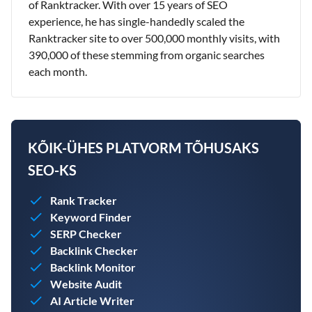
of Ranktracker. With over 15 years of SEO
experience, he has single-handedly scaled the
Ranktracker site to over 500,000 monthly visits, with
390,000 of these stemming from organic searches
each month.
KÕIK-ÜHES PLATVORM TÕHUSAKS
SEO-KS
Rank Tracker
Keyword Finder
SERP Checker
Backlink Checker
Backlink Monitor
Website Audit
AI Article Writer