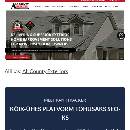
Allikas:
All County Exteriors
MEET RANKTRACKER
KÕIK-ÜHES PLATVORM TÕHUSAKS SEO-
KS