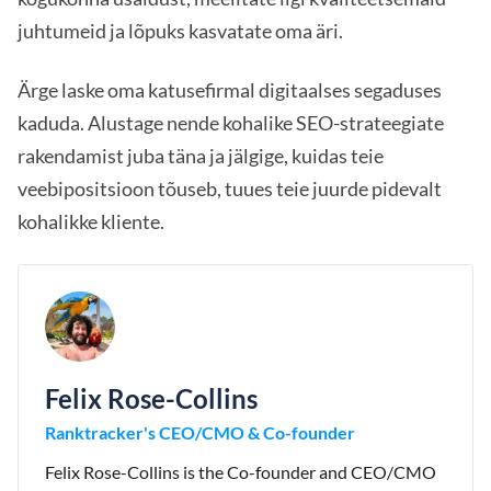
juhtumeid ja lõpuks kasvatate oma äri.
Ärge laske oma katusefirmal digitaalses segaduses
kaduda. Alustage nende kohalike SEO-strateegiate
rakendamist juba täna ja jälgige, kuidas teie
veebipositsioon tõuseb, tuues teie juurde pidevalt
kohalikke kliente.
Felix Rose-Collins
Ranktracker's CEO/CMO & Co-founder
Felix Rose-Collins is the Co-founder and CEO/CMO