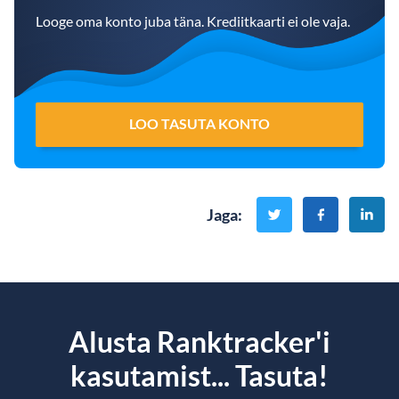
Looge oma konto juba täna. Krediitkaarti ei ole vaja.
LOO TASUTA KONTO
Jaga
:
Alusta Ranktracker'i
kasutamist... Tasuta!