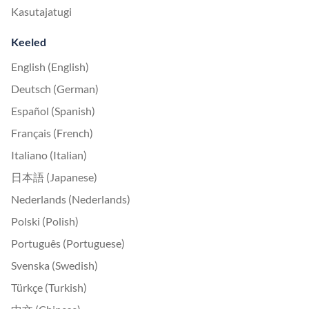
Kasutajatugi
Keeled
English (English)
Deutsch (German)
Español (Spanish)
Français (French)
Italiano (Italian)
日本語 (Japanese)
Nederlands (Nederlands)
Polski (Polish)
Português (Portuguese)
Svenska (Swedish)
Türkçe (Turkish)