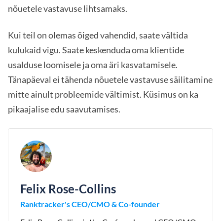
nõuetele vastavuse lihtsamaks.
Kui teil on olemas õiged vahendid, saate vältida
kulukaid vigu. Saate keskenduda oma klientide
usalduse loomisele ja oma äri kasvatamisele.
Tänapäeval ei tähenda nõuetele vastavuse säilitamine
mitte ainult probleemide vältimist. Küsimus on ka
pikaajalise edu saavutamises.
Felix Rose-Collins
Ranktracker's CEO/CMO & Co-founder