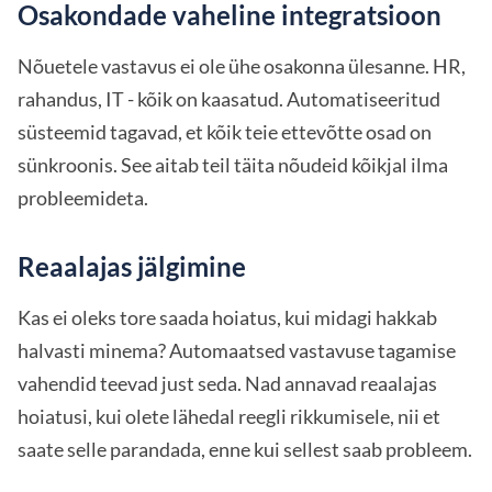
Osakondade vaheline integratsioon
Nõuetele vastavus ei ole ühe osakonna ülesanne. HR,
rahandus, IT - kõik on kaasatud. Automatiseeritud
süsteemid tagavad, et kõik teie ettevõtte osad on
sünkroonis. See aitab teil täita nõudeid kõikjal ilma
probleemideta.
Reaalajas jälgimine
Kas ei oleks tore saada hoiatus, kui midagi hakkab
halvasti minema? Automaatsed vastavuse tagamise
vahendid teevad just seda. Nad annavad reaalajas
hoiatusi, kui olete lähedal reegli rikkumisele, nii et
saate selle parandada, enne kui sellest saab probleem.