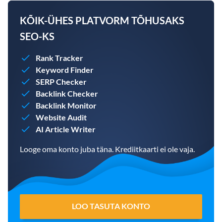
KÕIK-ÜHES PLATVORM TÕHUSAKS
SEO-KS
Rank Tracker
Keyword Finder
SERP Checker
Backlink Checker
Backlink Monitor
Website Audit
AI Article Writer
Looge oma konto juba täna. Krediitkaarti ei ole vaja.
LOO TASUTA KONTO