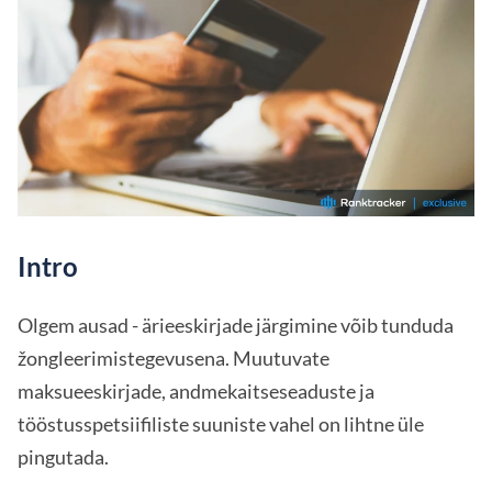
Intro
Olgem ausad - ärieeskirjade järgimine võib tunduda
žongleerimistegevusena. Muutuvate
maksueeskirjade, andmekaitseseaduste ja
tööstusspetsiifiliste suuniste vahel on lihtne üle
pingutada.