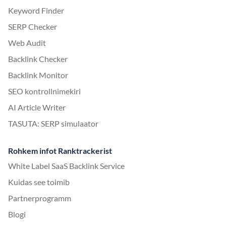
Keyword Finder
SERP Checker
Web Audit
Backlink Checker
Backlink Monitor
SEO kontrollnimekiri
AI Article Writer
TASUTA: SERP simulaator
Rohkem infot Ranktrackerist
White Label SaaS Backlink Service
Kuidas see toimib
Partnerprogramm
Blogi