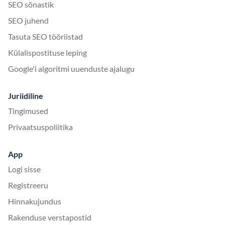
SEO sõnastik
SEO juhend
Tasuta SEO tööriistad
Külalispostituse leping
Google'i algoritmi uuenduste ajalugu
Juriidiline
Tingimused
Privaatsuspoliitika
App
Logi sisse
Registreeru
Hinnakujundus
Rakenduse verstapostid