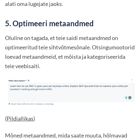
alati oma lugejate jaoks.
5. Optimeeri metaandmed
Oluline on tagada, et teie saidi metaandmed on
optimeeritud teie sihtvõtmesõnale. Otsingumootorid
loevad metaandmeid, et mõista ja kategoriseerida
teie veebisaiti.
(Pildiallikas
)
Mõned metaandmed, mida saate muuta, hõlmavad