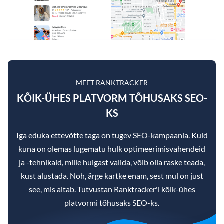
MEET RANKTRACKER
KÕIK-ÜHES PLATVORM TÕHUSAKS SEO-
KS
Iga eduka ettevõtte taga on tugev SEO-kampaania. Kuid
kuna on olemas lugematu hulk optimeerimisvahendeid
ja -tehnikaid, mille hulgast valida, võib olla raske teada,
kust alustada. Noh, ärge kartke enam, sest mul on just
see, mis aitab. Tutvustan Ranktracker'i kõik-ühes
platvormi tõhusaks SEO-ks.