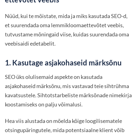
Nüüd, kui te mõistate, mida ja miks kasutada SEO-d,
et suurendada oma lemmikloomaettevõtet veebis,
tutvustame mõningaid viise, kuidas suurendada oma
veebisaidi edetabelit.
1. Kasutage asjakohaseid märksõnu
SEO üks olulisemaid aspekte on kasutada
asjakohaseid märksõnu, mis vastavad teie sihtrühma
kavatsustele. Sihtotstarbeliste märksõnade nimekirja
koostamiseks on palju võimalusi.
Hea viis alustada on mõelda kõige loogilisematele
otsingupäringutele, mida potentsiaalne klient võib