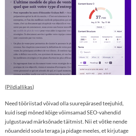
(Pildiallikas
)
Need tööriistad võivad olla suurepärased teejuhid,
kuid isegi mõned kõige võimsamad SEO-vahendid
julgustavad märksõnade täitmist. Nii et võtke nende
nõuandeid soola teraga ja pidage meeles, et kirjutage