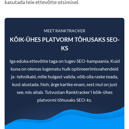
kasutada teie ettevõtte otsimisel.
MEET RANKTRACKER
KÕIK-ÜHES PLATVORM TÕHUSAKS SEO-
KS
Iga eduka ettevõtte taga on tugev SEO-kampaania. Kuid
kuna on olemas lugematu hulk optimeerimisvahendeid
ja -tehnikaid, mille hulgast valida, võib olla raske teada,
kust alustada. Noh, ärge kartke enam, sest mul on just
see, mis aitab. Tutvustan Ranktracker'i kõik-ühes
platvormi tõhusaks SEO-ks.