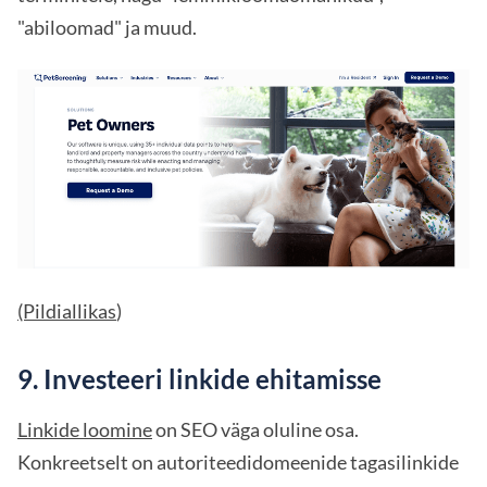
"abiloomad" ja muud.
(Pildiallikas
)
9. Investeeri linkide ehitamisse
Linkide loomine
on SEO väga oluline osa.
Konkreetselt on autoriteedidomeenide tagasilinkide