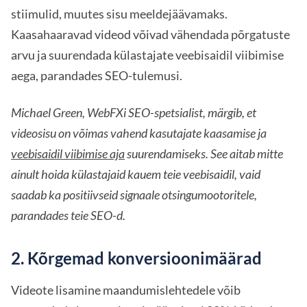
stiimulid, muutes sisu meeldejäävamaks.
Kaasahaaravad videod võivad vähendada põrgatuste
arvu ja suurendada külastajate veebisaidil viibimise
aega, parandades SEO-tulemusi.
Michael Green, WebFXi SEO-spetsialist, märgib, et
videosisu on võimas vahend kasutajate kaasamise ja
veebisaidil viibimise aja
suurendamiseks. See aitab mitte
ainult hoida külastajaid kauem teie veebisaidil, vaid
saadab ka positiivseid signaale otsingumootoritele,
parandades teie SEO-d.
2. Kõrgemad konversioonimäärad
Videote lisamine maandumislehtedele võib