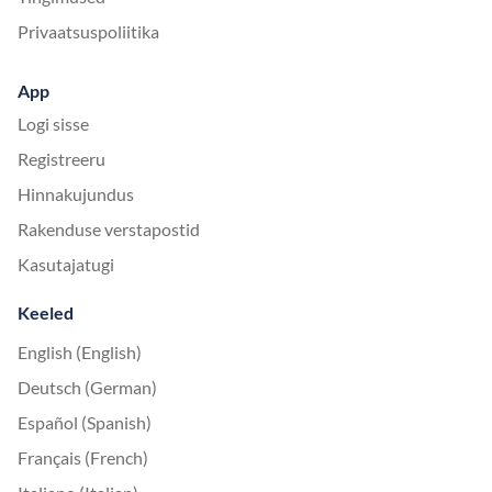
Privaatsuspoliitika
App
Logi sisse
Registreeru
Hinnakujundus
Rakenduse verstapostid
Kasutajatugi
Keeled
English (English)
Deutsch (German)
Español (Spanish)
Français (French)