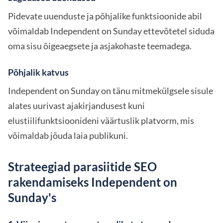
Pidevate uuenduste ja põhjalike funktsioonide abil
võimaldab Independent on Sunday ettevõtetel siduda
oma sisu õigeaegsete ja asjakohaste teemadega.
Põhjalik katvus
Independent on Sunday on tänu mitmekülgsele sisule
alates uurivast ajakirjandusest kuni
elustiilifunktsioonideni väärtuslik platvorm, mis
võimaldab jõuda laia publikuni.
Strateegiad parasiitide SEO
rakendamiseks Independent on
Sunday's