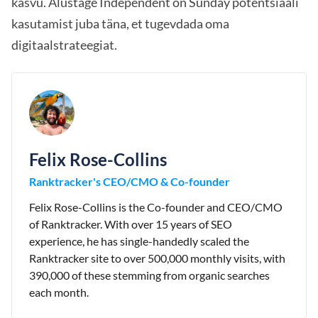
kasvu. Alustage Independent on Sunday potentsiaali
kasutamist juba täna, et tugevdada oma
digitaalstrateegiat.
Felix Rose-Collins
Ranktracker's CEO/CMO & Co-founder
Felix Rose-Collins is the Co-founder and CEO/CMO
of Ranktracker. With over 15 years of SEO
experience, he has single-handedly scaled the
Ranktracker site to over 500,000 monthly visits, with
390,000 of these stemming from organic searches
each month.