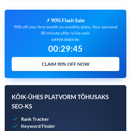
⚡ 90% Flash Sale
90% off your first month on monthly plans. Your personal
30-minute offer is live now.
OFFER ENDS IN:
00
:
29
:
45
CLAIM 90% OFF NOW
KÕIK-ÜHES PLATVORM TÕHUSAKS
SEO-KS
Rank Tracker
Keyword Finder