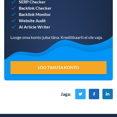
SERP Checker
Backlink Checker
Backlink Monitor
Website Audit
AI Article Writer
Looge oma konto juba täna. Krediitkaarti ei ole vaja.
LOO TASUTA KONTO
Jaga
: