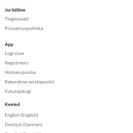
Juriidiline
Tingimused
Privaatsuspoliitika
App
Logi sisse
Registreeru
Hinnakujundus
Rakenduse verstapostid
Kasutajatugi
Keeled
English (English)
Deutsch (German)