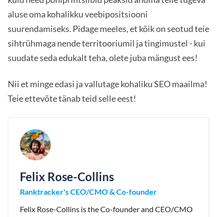
aluse oma kohalikku veebipositsiooni
suurendamiseks. Pidage meeles, et kõik on seotud teie
sihtrühmaga nende territooriumil ja tingimustel - kui
suudate seda edukalt teha, olete juba mängust ees!
Nii et minge edasi ja vallutage kohaliku SEO maailma!
Teie ettevõte tänab teid selle eest!
Felix Rose-Collins
Ranktracker's CEO/CMO & Co-founder
Felix Rose-Collins is the Co-founder and CEO/CMO