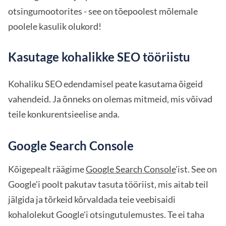
otsingumootorites - see on tõepoolest mõlemale
poolele kasulik olukord!
Kasutage kohalikke SEO tööriistu
Kohaliku SEO edendamisel peate kasutama õigeid
vahendeid. Ja õnneks on olemas mitmeid, mis võivad
teile konkurentsieelise anda.
Google Search Console
Kõigepealt räägime
Google Search Console
'ist. See on
Google'i poolt pakutav tasuta tööriist, mis aitab teil
jälgida ja tõrkeid kõrvaldada teie veebisaidi
kohalolekut Google'i otsingutulemustes. Te ei taha