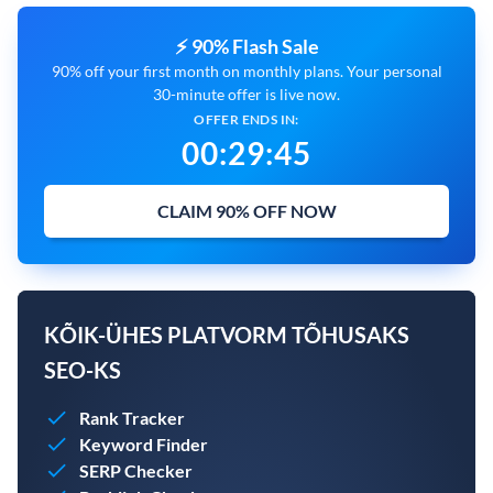
⚡ 90% Flash Sale
90% off your first month on monthly plans. Your personal
30-minute offer is live now.
OFFER ENDS IN:
00
:
29
:
44
CLAIM 90% OFF NOW
KÕIK-ÜHES PLATVORM TÕHUSAKS
SEO-KS
Rank Tracker
Keyword Finder
SERP Checker