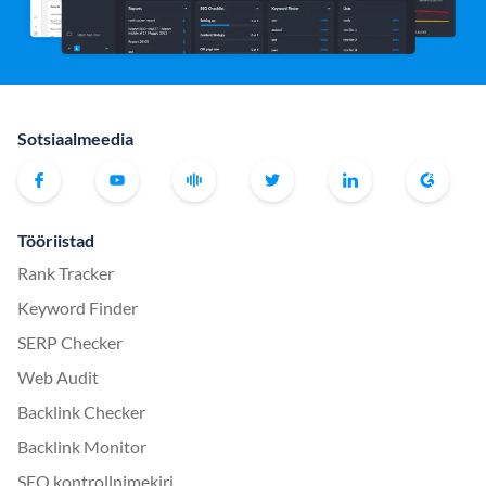
Sotsiaalmeedia
Tööriistad
Rank Tracker
Keyword Finder
SERP Checker
Web Audit
Backlink Checker
Backlink Monitor
SEO kontrollnimekiri