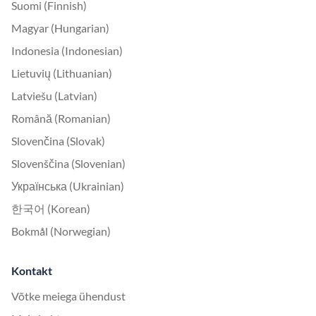
Suomi (Finnish)
Magyar (Hungarian)
Indonesia (Indonesian)
Lietuvių (Lithuanian)
Latviešu (Latvian)
Română (Romanian)
Slovenčina (Slovak)
Slovenščina (Slovenian)
Українська (Ukrainian)
한국어 (Korean)
Bokmål (Norwegian)
Kontakt
Võtke meiega ühendust