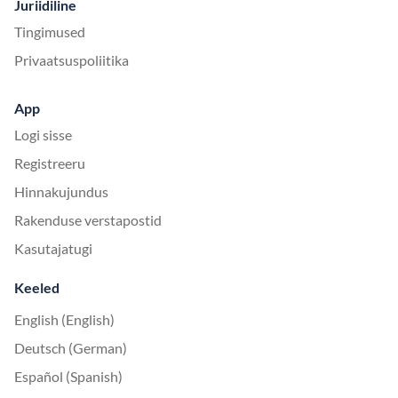
Juriidiline
Tingimused
Privaatsuspoliitika
App
Logi sisse
Registreeru
Hinnakujundus
Rakenduse verstapostid
Kasutajatugi
Keeled
English (English)
Deutsch (German)
Español (Spanish)