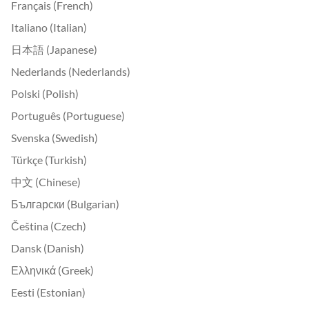
Français (French)
Italiano (Italian)
日本語 (Japanese)
Nederlands (Nederlands)
Polski (Polish)
Português (Portuguese)
Svenska (Swedish)
Türkçe (Turkish)
中文 (Chinese)
Български (Bulgarian)
Čeština (Czech)
Dansk (Danish)
Ελληνικά (Greek)
Eesti (Estonian)