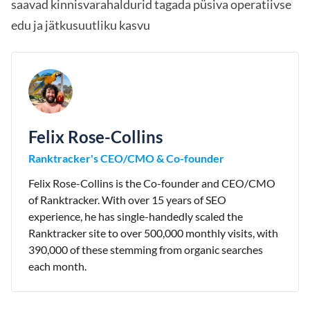
saavad kinnisvarahaldurid tagada püsiva operatiivse
edu ja jätkusuutliku kasvu
Felix Rose-Collins
Ranktracker's CEO/CMO & Co-founder
Felix Rose-Collins is the Co-founder and CEO/CMO
of Ranktracker. With over 15 years of SEO
experience, he has single-handedly scaled the
Ranktracker site to over 500,000 monthly visits, with
390,000 of these stemming from organic searches
each month.