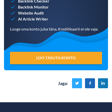
Backlink Checker
Backlink Monitor
Website Audit
AI Article Writer
Looge oma konto juba täna. Krediitkaarti ei ole vaja.
LOO TASUTA KONTO
Jaga
: