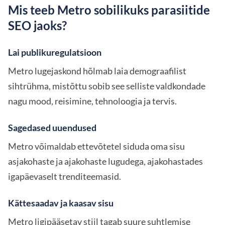
Mis teeb Metro sobilikuks parasiitide
SEO jaoks?
Lai publikuregulatsioon
Metro lugejaskond hõlmab laia demograafilist
sihtrühma, mistõttu sobib see selliste valdkondade
nagu mood, reisimine, tehnoloogia ja tervis.
Sagedased uuendused
Metro võimaldab ettevõtetel siduda oma sisu
asjakohaste ja ajakohaste lugudega, ajakohastades
igapäevaselt trenditeemasid.
Kättesaadav ja kaasav sisu
Metro ligipääsetav stiil tagab suure suhtlemise