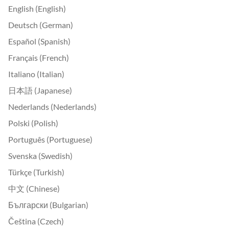
English (English)
Deutsch (German)
Español (Spanish)
Français (French)
Italiano (Italian)
日本語 (Japanese)
Nederlands (Nederlands)
Polski (Polish)
Português (Portuguese)
Svenska (Swedish)
Türkçe (Turkish)
中文 (Chinese)
Български (Bulgarian)
Čeština (Czech)