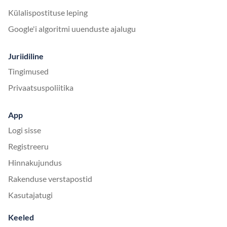
Külalispostituse leping
Google'i algoritmi uuenduste ajalugu
Juriidiline
Tingimused
Privaatsuspoliitika
App
Logi sisse
Registreeru
Hinnakujundus
Rakenduse verstapostid
Kasutajatugi
Keeled