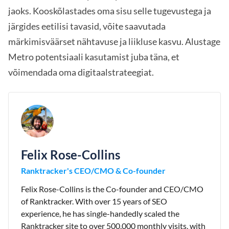
jaoks. Kooskõlastades oma sisu selle tugevustega ja
järgides eetilisi tavasid, võite saavutada
märkimisväärset nähtavuse ja liikluse kasvu. Alustage
Metro potentsiaali kasutamist juba täna, et
võimendada oma digitaalstrateegiat.
Felix Rose-Collins
Ranktracker's CEO/CMO & Co-founder
Felix Rose-Collins is the Co-founder and CEO/CMO
of Ranktracker. With over 15 years of SEO
experience, he has single-handedly scaled the
Ranktracker site to over 500,000 monthly visits, with