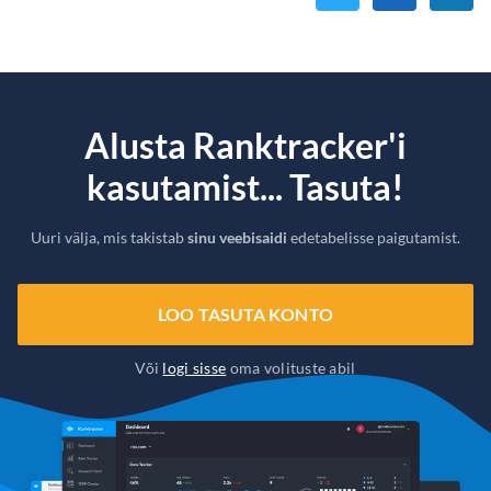
Alusta Ranktracker'i
kasutamist... Tasuta!
Uuri välja, mis takistab
sinu veebisaidi
edetabelisse paigutamist.
LOO TASUTA KONTO
Või
logi sisse
oma volituste abil