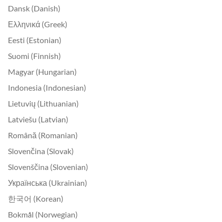
Dansk (Danish)
Ελληνικά (Greek)
Eesti (Estonian)
Suomi (Finnish)
Magyar (Hungarian)
Indonesia (Indonesian)
Lietuvių (Lithuanian)
Latviešu (Latvian)
Română (Romanian)
Slovenčina (Slovak)
Slovenščina (Slovenian)
Українська (Ukrainian)
한국어 (Korean)
Bokmål (Norwegian)