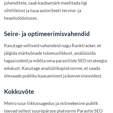
juhenditele, saab kaubamärk meelitada ligi
sihtliiklust ja luua autoriteeti tervise- ja
heaolutööstuses.
Seire- ja optimeerimisvahendid
Kasutage selliseid vahendeid nagu Ranktracker, et
jälgida märksõnade tulemuslikkust, analüüsida
tagasisideid ja mõõta oma parasiitide SEO strateegia
edukust. Kasutage analüütikaplatvorme, et saada
ülevaade publiku kaasamisest ja konversioonidest.
Kokkuvõte
Metro suur liiklussagedus ja mitmekesine publik
teevad sellest suurepärase platvormi Parasite SEO