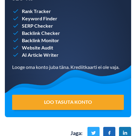
Rank Tracker
Keyword Finder
SERP Checker
Backlink Checker
Backlink Monitor
Website Audit
AI Article Writer
Looge oma konto juba täna. Krediitkaarti ei ole vaja.
LOO TASUTA KONTO
Jaga
: