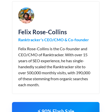
Felix Rose-Collins
Ranktracker's CEO/CMO & Co-founder
Felix Rose-Collins is the Co-founder and
CEO/CMO of Ranktracker. With over 15
years of SEO experience, he has single-
handedly scaled the Ranktracker site to
over 500,000 monthly visits, with 390,000
of these stemming from organic searches
each month.
⚡ 90% Flash Sale