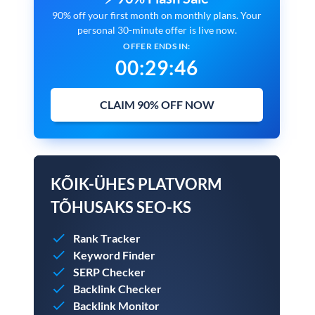
90% off your first month on monthly plans. Your
personal 30-minute offer is live now.
OFFER ENDS IN:
00
:
29
:
45
CLAIM 90% OFF NOW
KÕIK-ÜHES PLATVORM
TÕHUSAKS SEO-KS
Rank Tracker
Keyword Finder
SERP Checker
Backlink Checker
Backlink Monitor