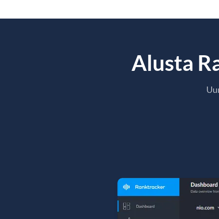
Alusta Ra
Uur