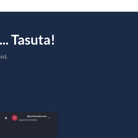
.. Tasuta!
ist.