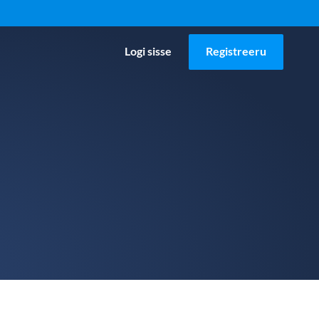
Logi sisse
Registreeru