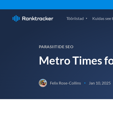
Tööriistad
Kuidas see 
PARASIITIDE SEO
Metro Times fo
Felix Rose-Collins
Jan 10, 2025
•