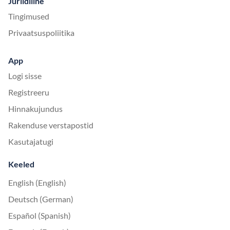
Juriidiline
Tingimused
Privaatsuspoliitika
App
Logi sisse
Registreeru
Hinnakujundus
Rakenduse verstapostid
Kasutajatugi
Keeled
English (English)
Deutsch (German)
Español (Spanish)