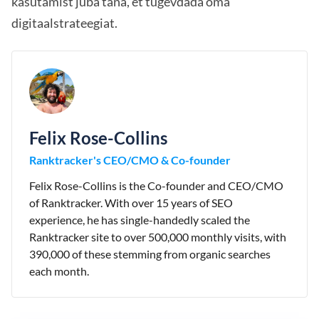
kasutamist juba täna, et tugevdada oma
digitaalstrateegiat.
Felix Rose-Collins
Ranktracker's CEO/CMO & Co-founder
Felix Rose-Collins is the Co-founder and CEO/CMO
of Ranktracker. With over 15 years of SEO
experience, he has single-handedly scaled the
Ranktracker site to over 500,000 monthly visits, with
390,000 of these stemming from organic searches
each month.