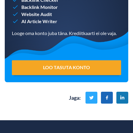
Backlink Monitor
Website Audit
AI Article Writer
Looge oma konto juba täna. Krediitkaarti ei ole vaja.
LOO TASUTA KONTO
Jaga
: