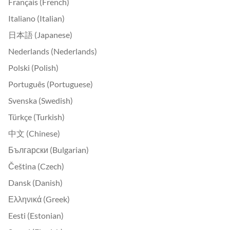
Français (French)
Italiano (Italian)
日本語 (Japanese)
Nederlands (Nederlands)
Polski (Polish)
Português (Portuguese)
Svenska (Swedish)
Türkçe (Turkish)
中文 (Chinese)
Български (Bulgarian)
Čeština (Czech)
Dansk (Danish)
Ελληνικά (Greek)
Eesti (Estonian)