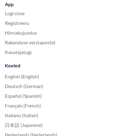
App
Logi sisse
Registreeru
Hinnakujundus
Rakenduse verstapostid
Kasutajatugi
Keeled
English (English)
Deutsch (German)
Español (Spanish)
Français (French)
Italiano (Italian)
日本語 (Japanese)
Nederlands (Nederlands)