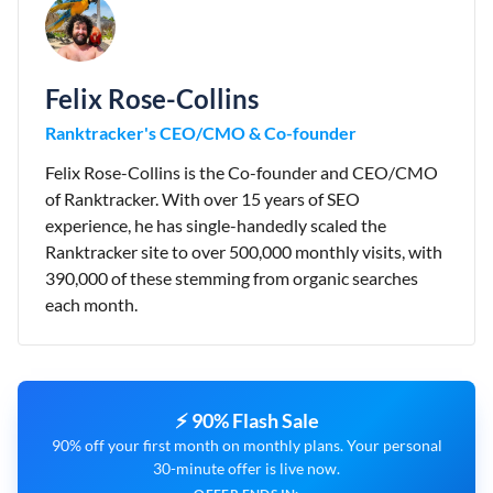
Felix Rose-Collins
Ranktracker's CEO/CMO & Co-founder
Felix Rose-Collins is the Co-founder and CEO/CMO
of Ranktracker. With over 15 years of SEO
experience, he has single-handedly scaled the
Ranktracker site to over 500,000 monthly visits, with
390,000 of these stemming from organic searches
each month.
⚡ 90% Flash Sale
90% off your first month on monthly plans. Your personal
30-minute offer is live now.