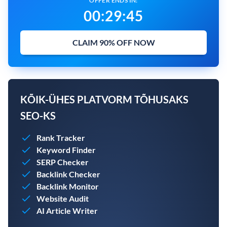
OFFER ENDS IN:
00
:
29
:
44
CLAIM 90% OFF NOW
KÕIK-ÜHES PLATVORM TÕHUSAKS
SEO-KS
Rank Tracker
Keyword Finder
SERP Checker
Backlink Checker
Backlink Monitor
Website Audit
AI Article Writer