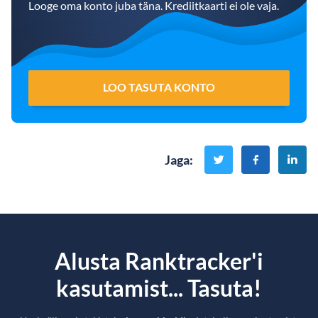
Looge oma konto juba täna. Krediitkaarti ei ole vaja.
LOO TASUTA KONTO
Jaga
:
Alusta Ranktracker'i
kasutamist... Tasuta!