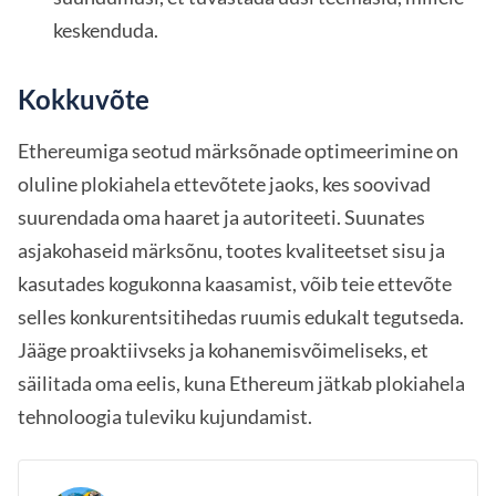
keskenduda.
Kokkuvõte
Ethereumiga seotud märksõnade optimeerimine on
oluline plokiahela ettevõtete jaoks, kes soovivad
suurendada oma haaret ja autoriteeti. Suunates
asjakohaseid märksõnu, tootes kvaliteetset sisu ja
kasutades kogukonna kaasamist, võib teie ettevõte
selles konkurentsitihedas ruumis edukalt tegutseda.
Jääge proaktiivseks ja kohanemisvõimeliseks, et
säilitada oma eelis, kuna Ethereum jätkab plokiahela
tehnoloogia tuleviku kujundamist.