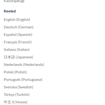
Kasutajatugi
Keeled
English (English)
Deutsch (German)
Español (Spanish)
Français (French)
Italiano (Italian)
日本語 (Japanese)
Nederlands (Nederlands)
Polski (Polish)
Português (Portuguese)
Svenska (Swedish)
Türkçe (Turkish)
中文 (Chinese)