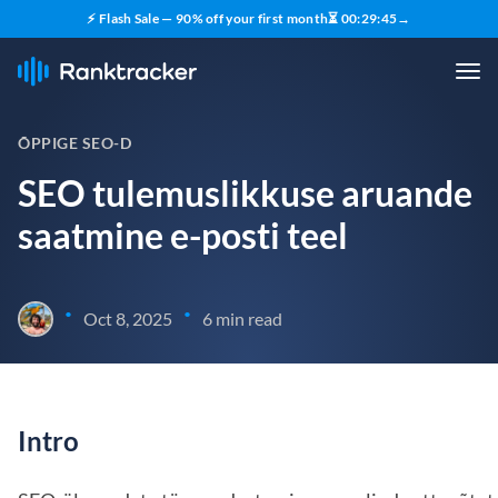
⚡ Flash Sale — 90% off your first month
⏳
00
:
29
:
44
→
ÕPPIGE SEO-D
SEO tulemuslikkuse aruande
saatmine e-posti teel
•
•
Oct 8, 2025
6 min read
Intro