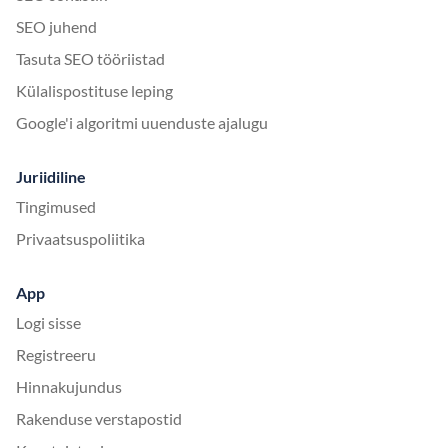
SEO juhend
Tasuta SEO tööriistad
Külalispostituse leping
Google'i algoritmi uuenduste ajalugu
Juriidiline
Tingimused
Privaatsuspoliitika
App
Logi sisse
Registreeru
Hinnakujundus
Rakenduse verstapostid