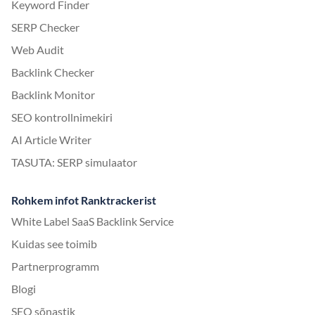
Keyword Finder
SERP Checker
Web Audit
Backlink Checker
Backlink Monitor
SEO kontrollnimekiri
AI Article Writer
TASUTA: SERP simulaator
Rohkem infot Ranktrackerist
White Label SaaS Backlink Service
Kuidas see toimib
Partnerprogramm
Blogi
SEO sõnastik