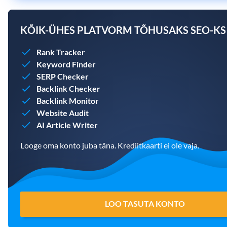
KÕIK-ÜHES PLATVORM TÕHUSAKS SEO-KS
Rank Tracker
Keyword Finder
SERP Checker
Backlink Checker
Backlink Monitor
Website Audit
AI Article Writer
Looge oma konto juba täna. Krediitkaarti ei ole vaja.
LOO TASUTA KONTO