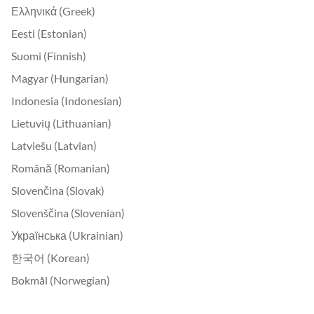
Ελληνικά (Greek)
Eesti (Estonian)
Suomi (Finnish)
Magyar (Hungarian)
Indonesia (Indonesian)
Lietuvių (Lithuanian)
Latviešu (Latvian)
Română (Romanian)
Slovenčina (Slovak)
Slovenščina (Slovenian)
Українська (Ukrainian)
한국어 (Korean)
Bokmål (Norwegian)