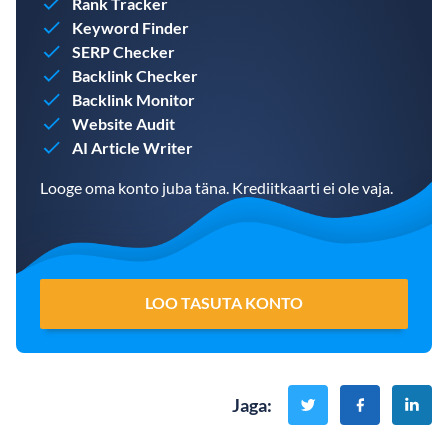
Rank Tracker
Keyword Finder
SERP Checker
Backlink Checker
Backlink Monitor
Website Audit
AI Article Writer
Looge oma konto juba täna. Krediitkaarti ei ole vaja.
LOO TASUTA KONTO
Jaga
: