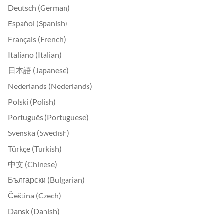
Deutsch (German)
Español (Spanish)
Français (French)
Italiano (Italian)
日本語 (Japanese)
Nederlands (Nederlands)
Polski (Polish)
Português (Portuguese)
Svenska (Swedish)
Türkçe (Turkish)
中文 (Chinese)
Български (Bulgarian)
Čeština (Czech)
Dansk (Danish)