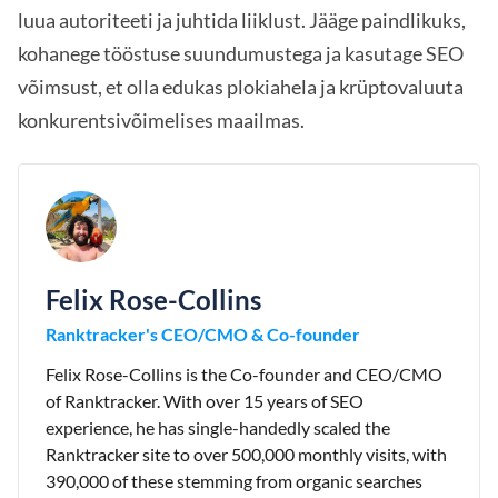
luua autoriteeti ja juhtida liiklust. Jääge paindlikuks,
kohanege tööstuse suundumustega ja kasutage SEO
võimsust, et olla edukas plokiahela ja krüptovaluuta
konkurentsivõimelises maailmas.
Felix Rose-Collins
Ranktracker's CEO/CMO & Co-founder
Felix Rose-Collins is the Co-founder and CEO/CMO
of Ranktracker. With over 15 years of SEO
experience, he has single-handedly scaled the
Ranktracker site to over 500,000 monthly visits, with
390,000 of these stemming from organic searches