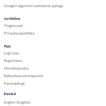
Google'i algoritmi uuenduste ajalugu
Juriidiline
Tingimused
Privaatsuspoliitika
App
Logi sisse
Registreeru
Hinnakujundus
Rakenduse verstapostid
Kasutajatugi
Keeled
English (English)