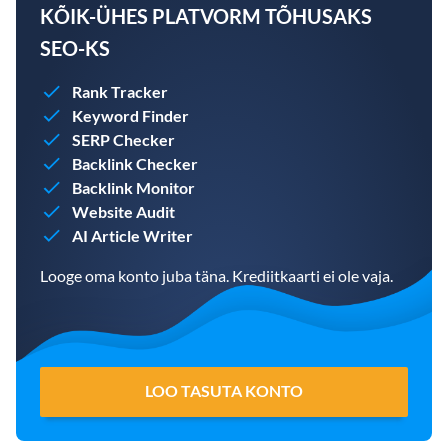
KÕIK-ÜHES PLATVORM TÕHUSAKS
SEO-KS
Rank Tracker
Keyword Finder
SERP Checker
Backlink Checker
Backlink Monitor
Website Audit
AI Article Writer
Looge oma konto juba täna. Krediitkaarti ei ole vaja.
LOO TASUTA KONTO