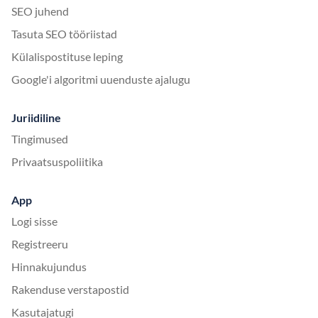
SEO juhend
Tasuta SEO tööriistad
Külalispostituse leping
Google'i algoritmi uuenduste ajalugu
Juriidiline
Tingimused
Privaatsuspoliitika
App
Logi sisse
Registreeru
Hinnakujundus
Rakenduse verstapostid
Kasutajatugi