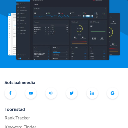
Sotsiaalmeedia
Tööriistad
Rank Tracker
Keyword Finder