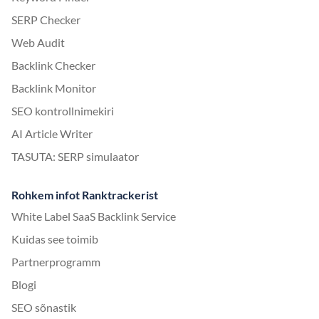
SERP Checker
Web Audit
Backlink Checker
Backlink Monitor
SEO kontrollnimekiri
AI Article Writer
TASUTA: SERP simulaator
Rohkem infot Ranktrackerist
White Label SaaS Backlink Service
Kuidas see toimib
Partnerprogramm
Blogi
SEO sõnastik