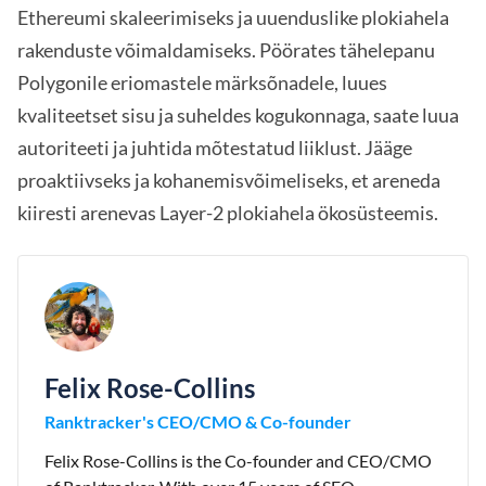
Ethereumi skaleerimiseks ja uuenduslike plokiahela
rakenduste võimaldamiseks. Pöörates tähelepanu
Polygonile eriomastele märksõnadele, luues
kvaliteetset sisu ja suheldes kogukonnaga, saate luua
autoriteeti ja juhtida mõtestatud liiklust. Jääge
proaktiivseks ja kohanemisvõimeliseks, et areneda
kiiresti arenevas Layer-2 plokiahela ökosüsteemis.
Felix Rose-Collins
Ranktracker's CEO/CMO & Co-founder
Felix Rose-Collins is the Co-founder and CEO/CMO