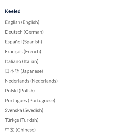
Keeled
English (English)
Deutsch (German)
Español (Spanish)
Français (French)
Italiano (Italian)
日本語 (Japanese)
Nederlands (Nederlands)
Polski (Polish)
Português (Portuguese)
Svenska (Swedish)
Türkçe (Turkish)
中文 (Chinese)