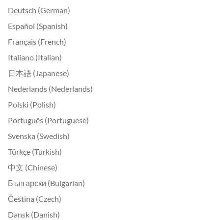
Deutsch (German)
Español (Spanish)
Français (French)
Italiano (Italian)
日本語 (Japanese)
Nederlands (Nederlands)
Polski (Polish)
Português (Portuguese)
Svenska (Swedish)
Türkçe (Turkish)
中文 (Chinese)
Български (Bulgarian)
Čeština (Czech)
Dansk (Danish)