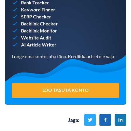
Rank Tracker
Keyword Finder
SERP Checker
Backlink Checker
Backlink Monitor
Website Audit
AI Article Writer
Looge oma konto juba täna. Krediitkaarti ei ole vaja.
LOO TASUTA KONTO
Jaga
: