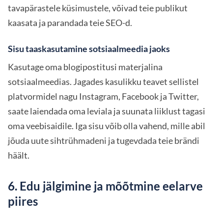
tavapärastele küsimustele, võivad teie publikut
kaasata ja parandada teie SEO-d.
Sisu taaskasutamine sotsiaalmeedia jaoks
Kasutage oma blogipostitusi materjalina
sotsiaalmeedias. Jagades kasulikku teavet sellistel
platvormidel nagu Instagram, Facebook ja Twitter,
saate laiendada oma leviala ja suunata liiklust tagasi
oma veebisaidile. Iga sisu võib olla vahend, mille abil
jõuda uute sihtrühmadeni ja tugevdada teie brändi
häält.
6. Edu jälgimine ja mõõtmine eelarve
piires