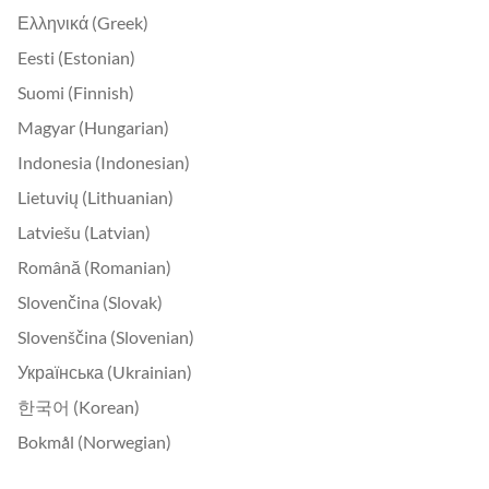
Ελληνικά (Greek)
Eesti (Estonian)
Suomi (Finnish)
Magyar (Hungarian)
Indonesia (Indonesian)
Lietuvių (Lithuanian)
Latviešu (Latvian)
Română (Romanian)
Slovenčina (Slovak)
Slovenščina (Slovenian)
Українська (Ukrainian)
한국어 (Korean)
Bokmål (Norwegian)