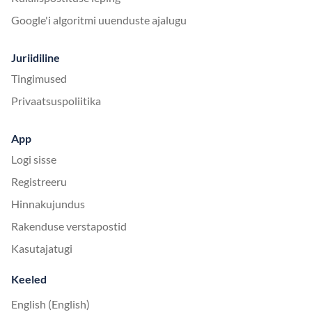
Google'i algoritmi uuenduste ajalugu
Juriidiline
Tingimused
Privaatsuspoliitika
App
Logi sisse
Registreeru
Hinnakujundus
Rakenduse verstapostid
Kasutajatugi
Keeled
English (English)