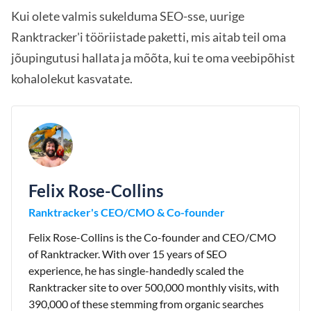
Kui olete valmis sukelduma SEO-sse, uurige
Ranktracker'i tööriistade paketti, mis aitab teil oma
jõupingutusi hallata ja mõõta, kui te oma veebipõhist
kohalolekut kasvatate.
Felix Rose-Collins
Ranktracker's CEO/CMO & Co-founder
Felix Rose-Collins is the Co-founder and CEO/CMO
of Ranktracker. With over 15 years of SEO
experience, he has single-handedly scaled the
Ranktracker site to over 500,000 monthly visits, with
390,000 of these stemming from organic searches