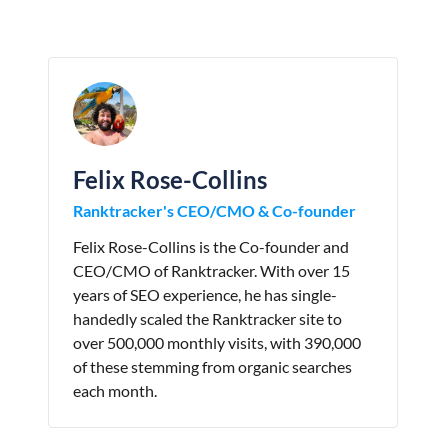
Felix Rose-Collins
Ranktracker's CEO/CMO & Co-founder
Felix Rose-Collins is the Co-founder and
CEO/CMO of Ranktracker. With over 15
years of SEO experience, he has single-
handedly scaled the Ranktracker site to
over 500,000 monthly visits, with 390,000
of these stemming from organic searches
each month.