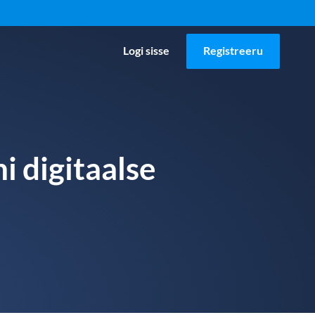
Logi sisse
Registreeru
i digitaalse