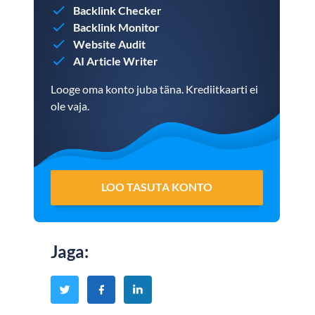
Backlink Checker
Backlink Monitor
Website Audit
AI Article Writer
Looge oma konto juba täna. Krediitkaarti ei
ole vaja.
LOO TASUTA KONTO
Jaga
: