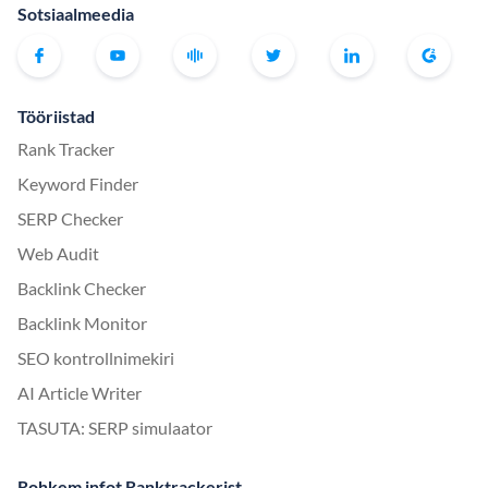
Sotsiaalmeedia
Tööriistad
Rank Tracker
Keyword Finder
SERP Checker
Web Audit
Backlink Checker
Backlink Monitor
SEO kontrollnimekiri
AI Article Writer
TASUTA: SERP simulaator
Rohkem infot Ranktrackerist