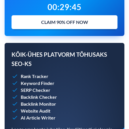
00
:
29
:
44
CLAIM 90% OFF NOW
KÕIK-ÜHES PLATVORM TÕHUSAKS
SEO-KS
Rank Tracker
Keyword Finder
SERP Checker
Backlink Checker
Backlink Monitor
Website Audit
AI Article Writer