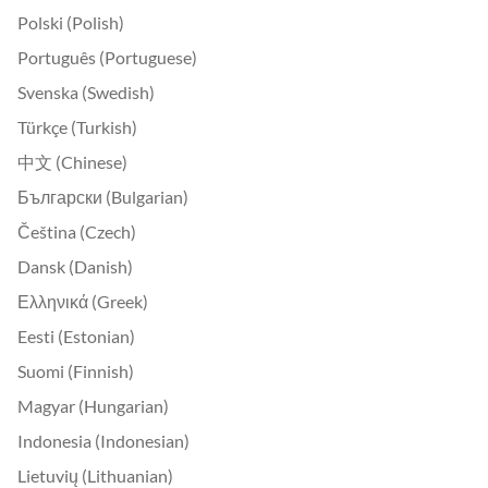
Polski (Polish)
Português (Portuguese)
Svenska (Swedish)
Türkçe (Turkish)
中文 (Chinese)
Български (Bulgarian)
Čeština (Czech)
Dansk (Danish)
Ελληνικά (Greek)
Eesti (Estonian)
Suomi (Finnish)
Magyar (Hungarian)
Indonesia (Indonesian)
Lietuvių (Lithuanian)