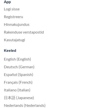
App
Logi sisse
Registreeru
Hinnakujundus
Rakenduse verstapostid
Kasutajatugi
Keeled
English (English)
Deutsch (German)
Español (Spanish)
Français (French)
Italiano (Italian)
日本語 (Japanese)
Nederlands (Nederlands)