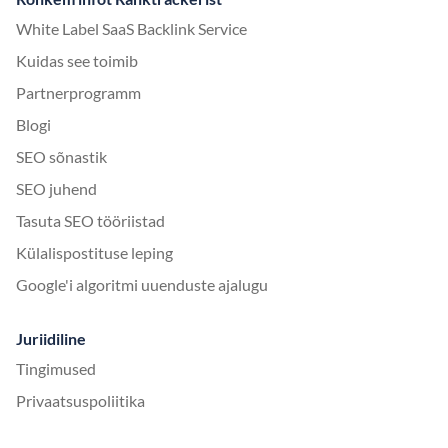
White Label SaaS Backlink Service
Kuidas see toimib
Partnerprogramm
Blogi
SEO sõnastik
SEO juhend
Tasuta SEO tööriistad
Külalispostituse leping
Google'i algoritmi uuenduste ajalugu
Juriidiline
Tingimused
Privaatsuspoliitika