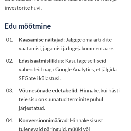
investorite huvi.
Edu mõõtmine
Kaasamise näitajad
: Jälgige oma artiklite
vaatamisi, jagamisi ja lugejakommentaare.
Edasisaatmisliiklus
: Kasutage selliseid
vahendeid nagu Google Analytics, et jälgida
SFGate'i külastusi.
Võtmesõnade edetabelid
: Hinnake, kui hästi
teie sisu on suunatud terminite puhul
järjestatud.
Konversioonimäärad
: Hinnake sisust
tulenevaid päringuid, müüki või