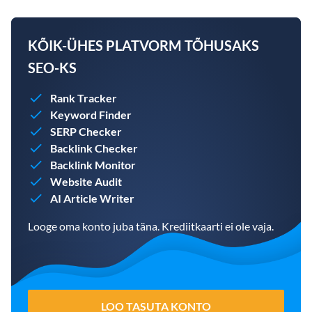
KÕIK-ÜHES PLATVORM TÕHUSAKS
SEO-KS
Rank Tracker
Keyword Finder
SERP Checker
Backlink Checker
Backlink Monitor
Website Audit
AI Article Writer
Looge oma konto juba täna. Krediitkaarti ei ole vaja.
LOO TASUTA KONTO