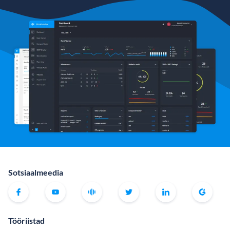
Sotsiaalmeedia
Tööriistad