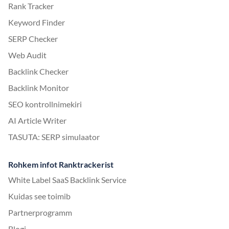
Rank Tracker
Keyword Finder
SERP Checker
Web Audit
Backlink Checker
Backlink Monitor
SEO kontrollnimekiri
AI Article Writer
TASUTA: SERP simulaator
Rohkem infot Ranktrackerist
White Label SaaS Backlink Service
Kuidas see toimib
Partnerprogramm
Blogi