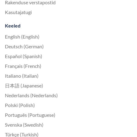
Rakenduse verstapostid
Kasutajatugi
Keeled
English (English)
Deutsch (German)
Español (Spanish)
Français (French)
Italiano (Italian)
日本語 (Japanese)
Nederlands (Nederlands)
Polski (Polish)
Português (Portuguese)
Svenska (Swedish)
Türkçe (Turkish)