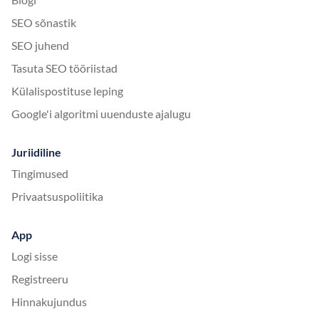
SEO sõnastik
SEO juhend
Tasuta SEO tööriistad
Külalispostituse leping
Google'i algoritmi uuenduste ajalugu
Juriidiline
Tingimused
Privaatsuspoliitika
App
Logi sisse
Registreeru
Hinnakujundus