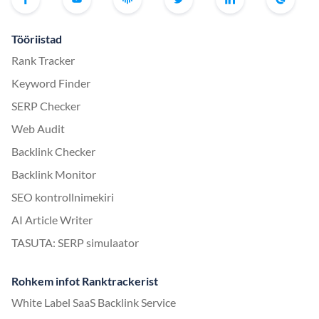
Tööriistad
Rank Tracker
Keyword Finder
SERP Checker
Web Audit
Backlink Checker
Backlink Monitor
SEO kontrollnimekiri
AI Article Writer
TASUTA: SERP simulaator
Rohkem infot Ranktrackerist
White Label SaaS Backlink Service