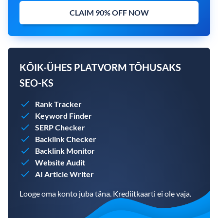
CLAIM 90% OFF NOW
KÕIK-ÜHES PLATVORM TÕHUSAKS
SEO-KS
Rank Tracker
Keyword Finder
SERP Checker
Backlink Checker
Backlink Monitor
Website Audit
AI Article Writer
Looge oma konto juba täna. Krediitkaarti ei ole vaja.