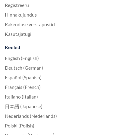
Registreeru
Hinnakujundus
Rakenduse verstapostid
Kasutajatugi
Keeled
English (English)
Deutsch (German)
Español (Spanish)
Français (French)
Italiano (Italian)
日本語 (Japanese)
Nederlands (Nederlands)
Polski (Polish)