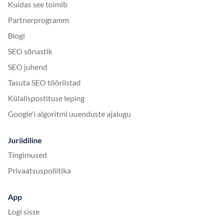
Kuidas see toimib
Partnerprogramm
Blogi
SEO sõnastik
SEO juhend
Tasuta SEO tööriistad
Külalispostituse leping
Google'i algoritmi uuenduste ajalugu
Juriidiline
Tingimused
Privaatsuspoliitika
App
Logi sisse