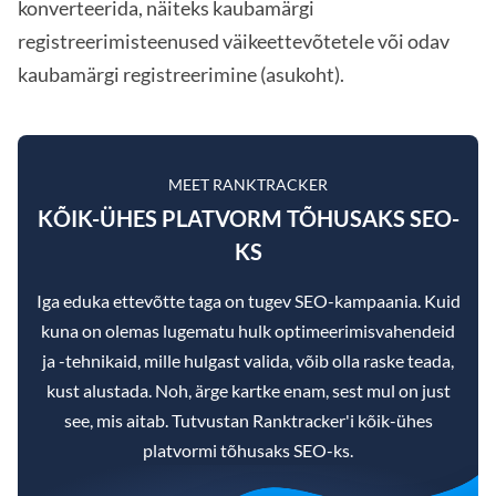
konverteerida, näiteks kaubamärgi
registreerimisteenused väikeettevõtetele või odav
kaubamärgi registreerimine (asukoht).
MEET RANKTRACKER
KÕIK-ÜHES PLATVORM TÕHUSAKS SEO-
KS
Iga eduka ettevõtte taga on tugev SEO-kampaania. Kuid
kuna on olemas lugematu hulk optimeerimisvahendeid
ja -tehnikaid, mille hulgast valida, võib olla raske teada,
kust alustada. Noh, ärge kartke enam, sest mul on just
see, mis aitab. Tutvustan Ranktracker'i kõik-ühes
platvormi tõhusaks SEO-ks.