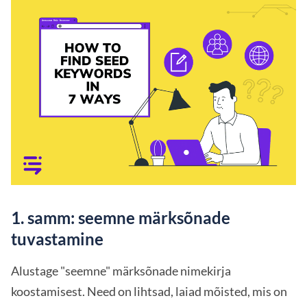
1. samm: seemne märksõnade
tuvastamine
Alustage "seemne" märksõnade nimekirja
koostamisest. Need on lihtsad, laiad mõisted, mis on