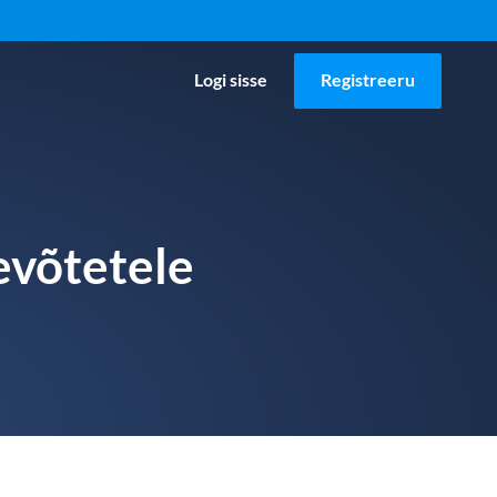
Logi sisse
Registreeru
evõtetele