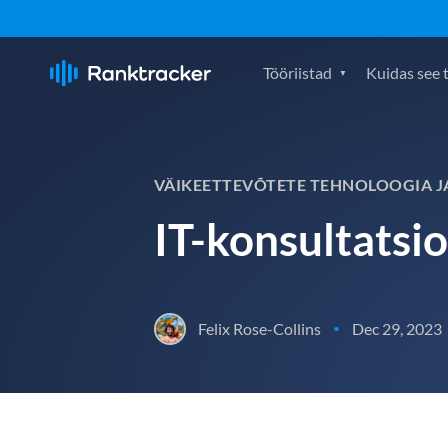
Tööriistad
Kuidas see 
VÄIKEETTEVÕTETE TEHNOLOOGIA J
IT-konsultatsi
Felix Rose-Collins
Dec 29, 2023
•