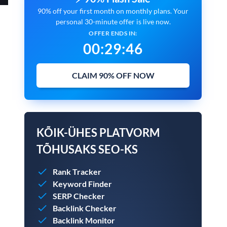
90% off your first month on monthly plans. Your
personal 30-minute offer is live now.
OFFER ENDS IN:
00
:
29
:
45
CLAIM 90% OFF NOW
KÕIK-ÜHES PLATVORM
TÕHUSAKS SEO-KS
Rank Tracker
Keyword Finder
SERP Checker
Backlink Checker
Backlink Monitor