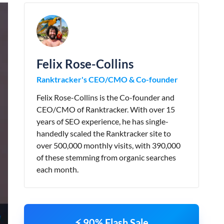
Felix Rose-Collins
Ranktracker's CEO/CMO & Co-founder
Felix Rose-Collins is the Co-founder and
CEO/CMO of Ranktracker. With over 15
years of SEO experience, he has single-
handedly scaled the Ranktracker site to
over 500,000 monthly visits, with 390,000
of these stemming from organic searches
each month.
⚡ 90% Flash Sale