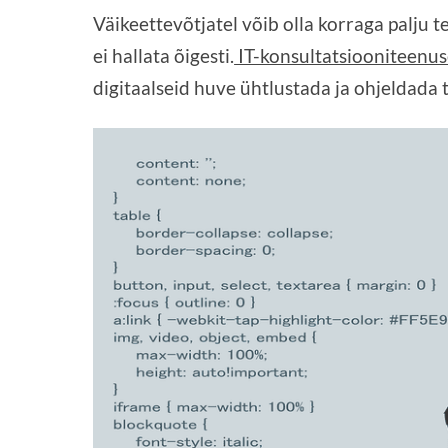
Väikeettevõtjatel võib olla korraga palju 
ei hallata õigesti.
IT-konsultatsiooniteenu
digitaalseid huve ühtlustada ja ohjeldada t