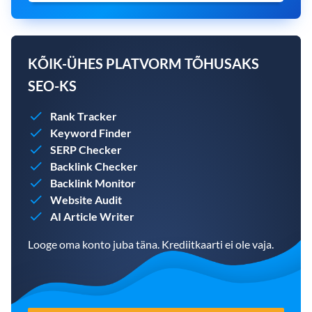
KÕIK-ÜHES PLATVORM TÕHUSAKS
SEO-KS
Rank Tracker
Keyword Finder
SERP Checker
Backlink Checker
Backlink Monitor
Website Audit
AI Article Writer
Looge oma konto juba täna. Krediitkaarti ei ole vaja.