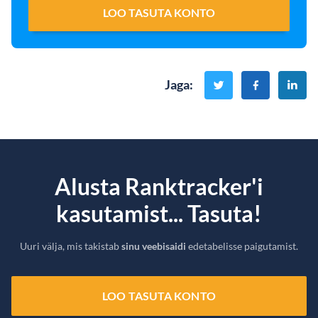
LOO TASUTA KONTO
Jaga
:
Alusta Ranktracker'i
kasutamist... Tasuta!
Uuri välja, mis takistab
sinu veebisaidi
edetabelisse paigutamist.
LOO TASUTA KONTO