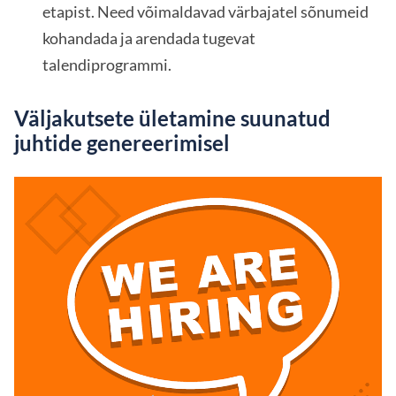
etapist. Need võimaldavad värbajatel sõnumeid
kohandada ja arendada tugevat
talendiprogrammi.
Väljakutsete ületamine suunatud
juhtide genereerimisel