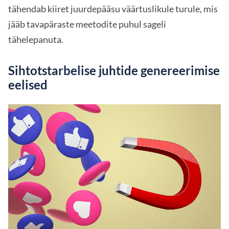
tähendab kiiret juurdepääsu väärtuslikule turule, mis
jääb tavapäraste meetodite puhul sageli
tähelepanuta.
Sihtotstarbelise juhtide genereerimise
eelised