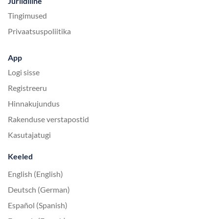
Juriidiline
Tingimused
Privaatsuspoliitika
App
Logi sisse
Registreeru
Hinnakujundus
Rakenduse verstapostid
Kasutajatugi
Keeled
English (English)
Deutsch (German)
Español (Spanish)