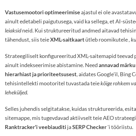
Vastusemootori optimeerimise
ajastul ei ole avastata
ainult edetabeli paigutusega, vaid ka sellega, et AI-süs
leiaksid
neid. Kui struktureeritud andmed aitavad tehisin
tähendust, siis teie
XML-saitkaart
ütleb roomikutele
, k
Strateegiliselt konfigureeritud XML-saitemapid teevad 
ainult indekseerimise abistamine. Need
annavad märku 
hierarhiast ja prioriteetsusest
, aidates Google'il, Bing C
tehisintellekti mootoritel tuvastada teie
kõige rohkem v
leheküljed.
Selles juhendis selgitatakse, kuidas struktureerida, esi
sitemappe, mis tugevdavad aktiivselt teie AEO strateegi
Ranktracker'i veebiauditi
ja
SERP Checker
'i tööriistu.