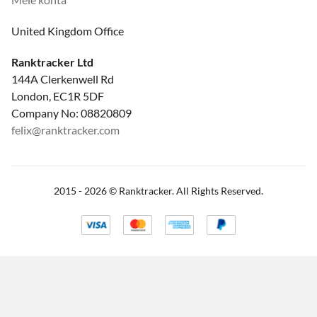
United Kingdom Office
Ranktracker Ltd
144A Clerkenwell Rd
London, EC1R 5DF
Company No: 08820809
felix@ranktracker.com
2015 -
2026
© Ranktracker. All Rights Reserved.