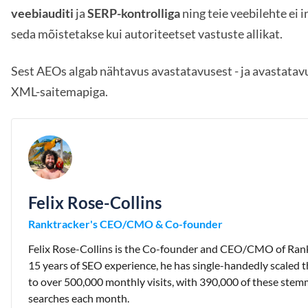
veebiauditi
ja
SERP-kontrolliga
ning teie veebilehte ei i
seda mõistetakse kui autoriteetset vastuste allikat.
Sest AEOs algab nähtavus avastatavusest - ja avastatav
XML-saitemapiga.
Felix Rose-Collins
Ranktracker's CEO/CMO & Co-founder
Felix Rose-Collins is the Co-founder and CEO/CMO of Rank
15 years of SEO experience, he has single-handedly scaled t
to over 500,000 monthly visits, with 390,000 of these stem
searches each month.