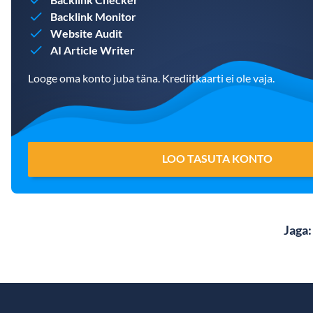
Backlink Monitor
Website Audit
AI Article Writer
Looge oma konto juba täna. Krediitkaarti ei ole vaja.
LOO TASUTA KONTO
Jaga
: