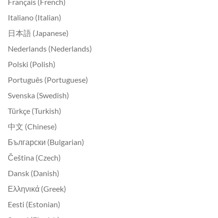
Français (French)
Italiano (Italian)
日本語 (Japanese)
Nederlands (Nederlands)
Polski (Polish)
Português (Portuguese)
Svenska (Swedish)
Türkçe (Turkish)
中文 (Chinese)
Български (Bulgarian)
Čeština (Czech)
Dansk (Danish)
Ελληνικά (Greek)
Eesti (Estonian)