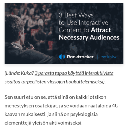
(Lähde: Kuka?
3 parasta tapaa käyttää interaktiivista
sisältöä tarpeellisten yleisöjen houkuttelemiseksi
).
Sen suuri etu on se, että siinä on kaikki otsikon
menestyksen osatekijät, ja se voidaan räätälöidä 4U-
kaavan mukaisesti, ja siinä on psykologisia
elementtejä yleisön aktivoimiseksi.