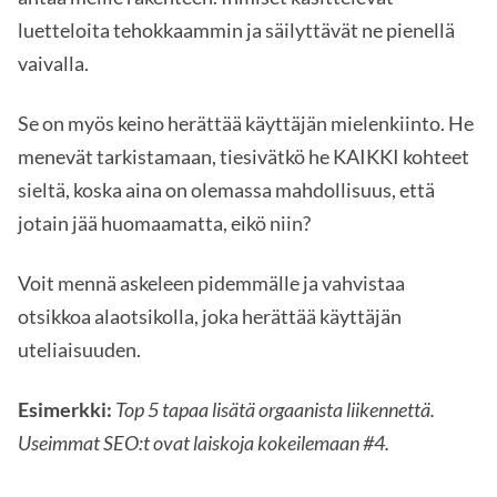
luetteloita tehokkaammin ja säilyttävät ne pienellä
vaivalla.
Se on myös keino herättää käyttäjän mielenkiinto. He
menevät tarkistamaan, tiesivätkö he KAIKKI kohteet
sieltä, koska aina on olemassa mahdollisuus, että
jotain jää huomaamatta, eikö niin?
Voit mennä askeleen pidemmälle ja vahvistaa
otsikkoa alaotsikolla, joka herättää käyttäjän
uteliaisuuden.
Esimerkki:
Top 5 tapaa lisätä orgaanista liikennettä.
Useimmat SEO:t ovat laiskoja kokeilemaan #4.