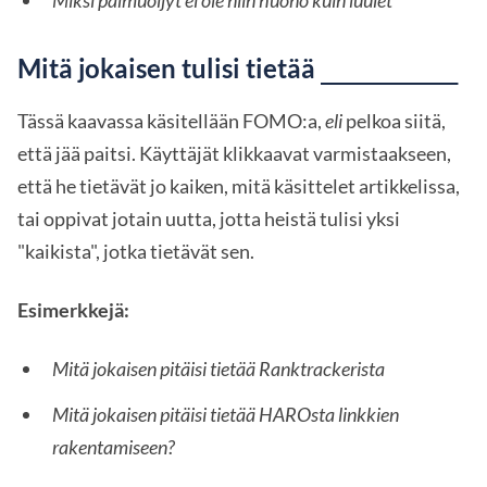
Mitä jokaisen tulisi tietää
_________
Tässä kaavassa käsitellään FOMO:a,
eli
pelkoa siitä,
että jää paitsi. Käyttäjät klikkaavat varmistaakseen,
että he tietävät jo kaiken, mitä käsittelet artikkelissa,
tai oppivat jotain uutta, jotta heistä tulisi yksi
"kaikista", jotka tietävät sen.
Esimerkkejä:
Mitä jokaisen pitäisi tietää Ranktrackerista
Mitä jokaisen pitäisi tietää HAROsta linkkien
rakentamiseen?