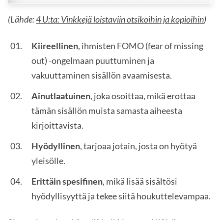
(Lähde:
4 U:ta: Vinkkejä loistaviin otsikoihin ja kopioihin
)
Kiireellinen
, ihmisten FOMO (fear of missing
out) -ongelmaan puuttuminen ja
vakuuttaminen sisällön avaamisesta.
Ainutlaatuinen
, joka osoittaa, mikä erottaa
tämän sisällön muista samasta aiheesta
kirjoittavista.
Hyödyllinen
, tarjoaa jotain, josta on hyötyä
yleisölle.
Erittäin spesifinen
, mikä lisää sisältösi
hyödyllisyyttä ja tekee siitä houkuttelevampaa.