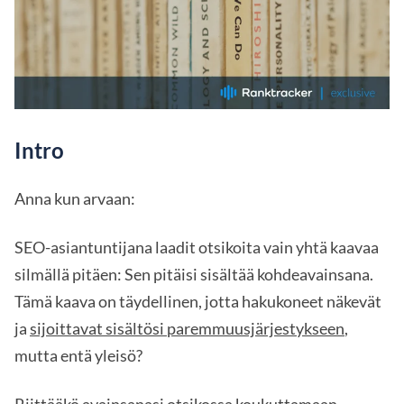
Intro
Anna kun arvaan:
SEO-asiantuntijana laadit otsikoita vain yhtä kaavaa
silmällä pitäen: Sen pitäisi sisältää kohdeavainsana.
Tämä kaava on täydellinen, jotta hakukoneet näkevät
ja
sijoittavat sisältösi paremmuusjärjestykseen
,
mutta entä yleisö?