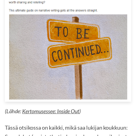
(Lähde:
Kertomusessee: Inside Out
)
Tässä otsikossa on kaikki, mikä saa lukijan koukkuun: