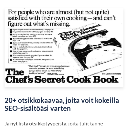
20+ otsikkokaavaa, joita voit kokeilla
SEO-sisältöäsi varten
Ja nyt lista otsikkotyypeistä, joita tulit tänne