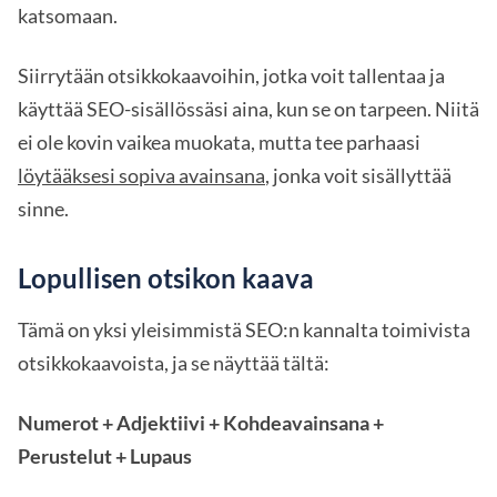
katsomaan.
Siirrytään otsikkokaavoihin, jotka voit tallentaa ja
käyttää SEO-sisällössäsi aina, kun se on tarpeen. Niitä
ei ole kovin vaikea muokata, mutta tee parhaasi
löytääksesi sopiva avainsana
, jonka voit sisällyttää
sinne.
Lopullisen otsikon kaava
Tämä on yksi yleisimmistä SEO:n kannalta toimivista
otsikkokaavoista, ja se näyttää tältä:
Numerot + Adjektiivi + Kohdeavainsana +
Perustelut + Lupaus