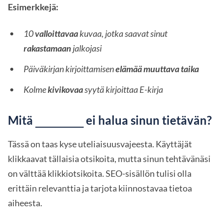
Esimerkkejä:
10
valloittavaa
kuvaa, jotka saavat sinut
rakastamaan
jalkojasi
Päiväkirjan kirjoittamisen
elämää muuttava taika
Kolme
kivikovaa
syytä kirjoittaa E-kirja
Mitä
ei halua sinun tietävän?
_______
Tässä on taas kyse uteliaisuusvajeesta. Käyttäjät
klikkaavat tällaisia otsikoita, mutta sinun tehtävänäsi
on välttää klikkiotsikoita. SEO-sisällön tulisi olla
erittäin relevanttia ja tarjota kiinnostavaa tietoa
aiheesta.