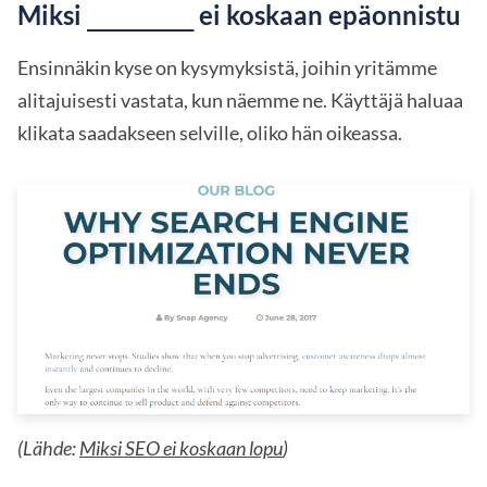
Miksi
ei koskaan epäonnistu
_______
Ensinnäkin kyse on kysymyksistä, joihin yritämme
alitajuisesti vastata, kun näemme ne. Käyttäjä haluaa
klikata saadakseen selville, oliko hän oikeassa.
(Lähde:
Miksi SEO ei koskaan lopu
)