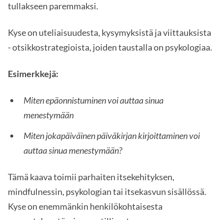
tullakseen paremmaksi.
Kyse on uteliaisuudesta, kysymyksistä ja viittauksista
- otsikkostrategioista, joiden taustalla on psykologiaa.
Esimerkkejä:
Miten epäonnistuminen voi auttaa sinua
menestymään
Miten jokapäiväinen päiväkirjan kirjoittaminen voi
auttaa sinua menestymään?
Tämä kaava toimii parhaiten itsekehityksen,
mindfulnessin, psykologian tai itsekasvun sisällössä.
Kyse on enemmänkin henkilökohtaisesta