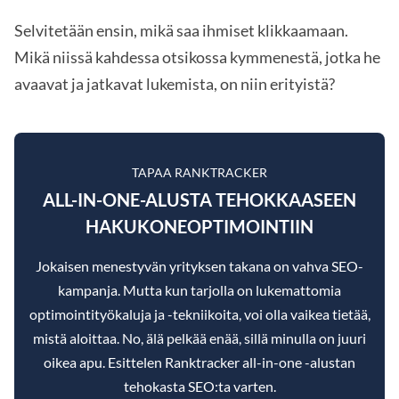
Selvitetään ensin, mikä saa ihmiset klikkaamaan.
Mikä niissä kahdessa otsikossa kymmenestä, jotka he
avaavat ja jatkavat lukemista, on niin erityistä?
TAPAA RANKTRACKER
ALL-IN-ONE-ALUSTA TEHOKKAASEEN
HAKUKONEOPTIMOINTIIN
Jokaisen menestyvän yrityksen takana on vahva SEO-
kampanja. Mutta kun tarjolla on lukemattomia
optimointityökaluja ja -tekniikoita, voi olla vaikea tietää,
mistä aloittaa. No, älä pelkää enää, sillä minulla on juuri
oikea apu. Esittelen Ranktracker all-in-one -alustan
tehokasta SEO:ta varten.