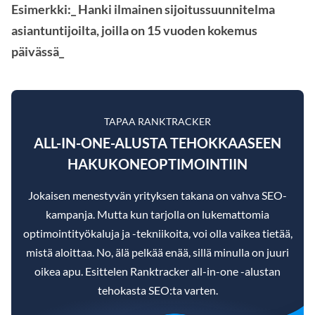
Esimerkki:_ Hanki ilmainen sijoitussuunnitelma
asiantuntijoilta, joilla on 15 vuoden kokemus
päivässä_
TAPAA RANKTRACKER
ALL-IN-ONE-ALUSTA TEHOKKAASEEN
HAKUKONEOPTIMOINTIIN
Jokaisen menestyvän yrityksen takana on vahva SEO-
kampanja. Mutta kun tarjolla on lukemattomia
optimointityökaluja ja -tekniikoita, voi olla vaikea tietää,
mistä aloittaa. No, älä pelkää enää, sillä minulla on juuri
oikea apu. Esittelen Ranktracker all-in-one -alustan
tehokasta SEO:ta varten.