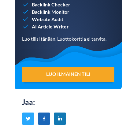
Backlink Checker
Backlink Monitor
Website Audit
AI Article Writer
Luo tilisi tänään. Luottokorttia ei tarvita.
LUO ILMAINEN TILI
Jaa
: