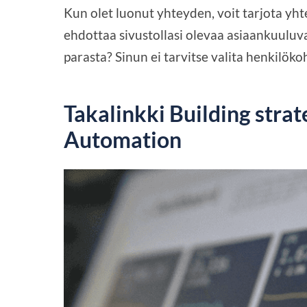
Kun olet luonut yhteyden, voit tarjota yhte
ehdottaa sivustollasi olevaa asiaankuuluvaa
parasta? Sinun ei tarvitse valita henkilöko
Takalinkki Building stra
Automation