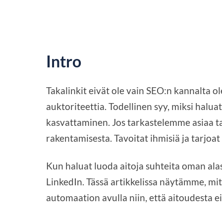
Intro
Takalinkit eivät ole vain SEO:n kannalta o
auktoriteettia. Todellinen syy, miksi halua
kasvattaminen. Jos tarkastelemme asiaa 
rakentamisesta. Tavoitat ihmisiä ja tarjoat
Kun haluat luoda aitoja suhteita oman alas
LinkedIn. Tässä artikkelissa näytämme, mit
automaation avulla niin, että aitoudesta ei 