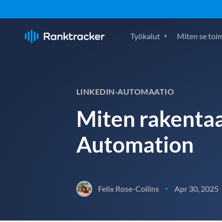
Työkalut
Miten se toim
LINKEDIN-AUTOMAATIO
Miten rakentaa
Automation
Felix Rose-Collins
Apr 30, 2025
•