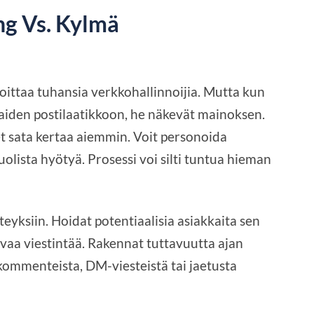
ng Vs. Kylmä
oittaa tuhansia verkkohallinnoijia. Mutta kun
kaiden postilaatikkoon, he näkevät mainoksen.
et sata kertaa aiemmin. Voit personoida
olista hyötyä. Prosessi voi silti tuntua hieman
yksiin. Hoidat potentiaalisia asiakkaita sen
tavaa viestintää. Rakennat tuttavuutta ajan
 kommenteista, DM-viesteistä tai jaetusta