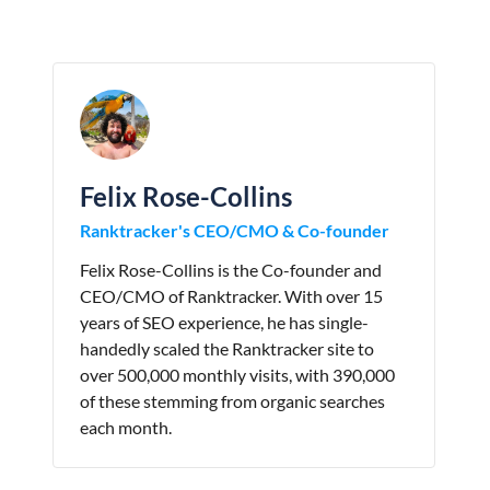
Felix Rose-Collins
Ranktracker's CEO/CMO & Co-founder
Felix Rose-Collins is the Co-founder and
CEO/CMO of Ranktracker. With over 15
years of SEO experience, he has single-
handedly scaled the Ranktracker site to
over 500,000 monthly visits, with 390,000
of these stemming from organic searches
each month.