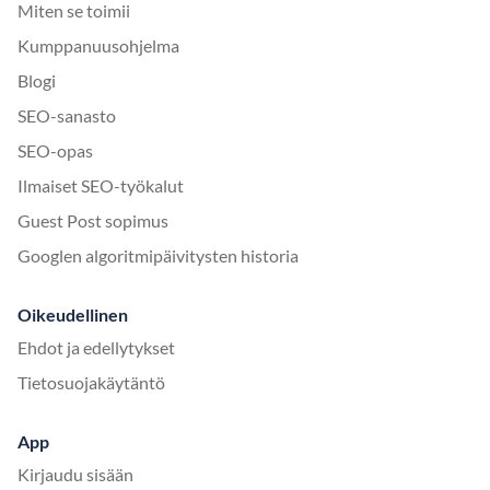
Miten se toimii
Kumppanuusohjelma
Blogi
SEO-sanasto
SEO-opas
Ilmaiset SEO-työkalut
Guest Post sopimus
Googlen algoritmipäivitysten historia
Oikeudellinen
Ehdot ja edellytykset
Tietosuojakäytäntö
App
Kirjaudu sisään