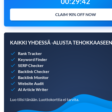
00
:
29
:
41
CLAIM 90% OFF NOW
KAIKKI YHDESSÄ -ALUSTA TEHOKKAASEE
Rank Tracker
Keyword Finder
SERP Checker
Backlink Checker
Backlink Monitor
Website Audit
AI Article Writer
Luo tilisi tänään. Luottokorttia ei tarvita.