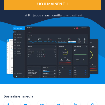
LUO ILMAINEN TILI
Tai
Kirjaudu sisään
omilla tunnuksillasi
Sosiaalinen media