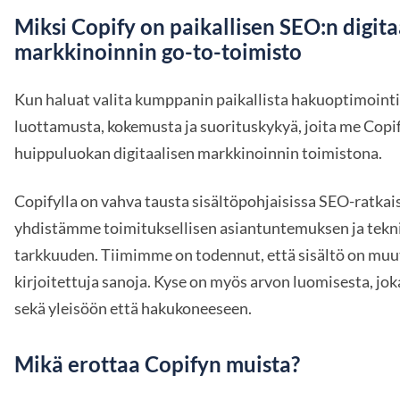
Miksi Copify on paikallisen SEO:n digita
markkinoinnin go-to-toimisto
Kun haluat valita kumppanin paikallista hakuoptimointi
luottamusta, kokemusta ja suorituskykyä, joita me Cop
huippuluokan digitaalisen markkinoinnin toimistona.
Copifylla on vahva tausta sisältöpohjaisissa SEO-ratkais
yhdistämme toimituksellisen asiantuntemuksen ja tekn
tarkkuuden. Tiimimme on todennut, että sisältö on muut
kirjoitettuja sanoja. Kyse on myös arvon luomisesta, jo
sekä yleisöön että hakukoneeseen.
Mikä erottaa Copifyn muista?