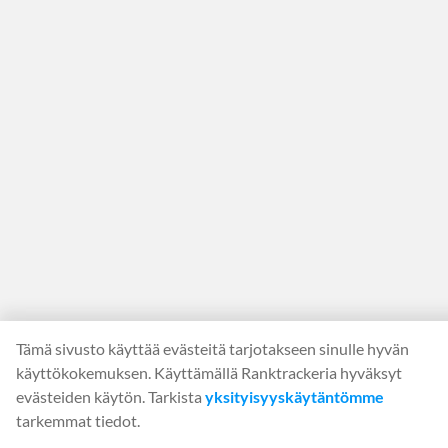
Tämä sivusto käyttää evästeitä tarjotakseen sinulle hyvän
käyttökokemuksen. Käyttämällä Ranktrackeria hyväksyt
evästeiden käytön. Tarkista
yksityisyyskäytäntömme
tarkemmat tiedot.