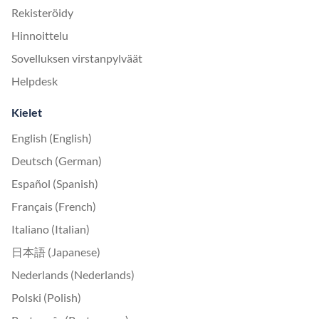
Rekisteröidy
Hinnoittelu
Sovelluksen virstanpylväät
Helpdesk
Kielet
English (English)
Deutsch (German)
Español (Spanish)
Français (French)
Italiano (Italian)
日本語 (Japanese)
Nederlands (Nederlands)
Polski (Polish)