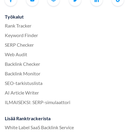
Työkalut
Rank Tracker
Keyword Finder
SERP Checker
Web Audit
Backlink Checker
Backlink Monitor
SEO-tarkistuslista
AI Article Writer
ILMAISEKSI: SERP-simulaattori
Lisää Ranktrackerista
White Label SaaS Backlink Service