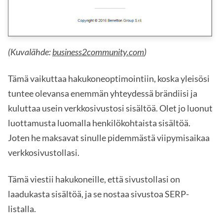
(Kuvalähde:
business2community.com
)
Tämä vaikuttaa hakukoneoptimointiin, koska yleisösi
tuntee olevansa enemmän yhteydessä brändiisi ja
kuluttaa usein verkkosivustosi sisältöä. Olet jo luonut
luottamusta luomalla henkilökohtaista sisältöä.
Joten he maksavat sinulle pidemmästä viipymisaikaa
verkkosivustollasi.
Tämä viestii hakukoneille, että sivustollasi on
laadukasta sisältöä, ja se nostaa sivustoa SERP-
listalla.