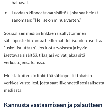
haluavat.
Luodaan kiinnostavaa sisältöä, joka saa heidät
sanomaan: "Hei, se on minua varten."
Sosiaalisen median linkkien sisällyttäminen
sähköposteihin antaa heille mahdollisuuden osoittaa
"uskollisuuttaan". Jos luot arvokasta ja hyvin
jaettavaa sisältöä, tilaajasi voivat jakaa sitä
verkostojensa kanssa.
Muista kuitenkin linkittää sähköpostit takaisin
verkkosivustollesi, jotta saat liikennettä sosiaalisesta
mediasta.
Kannusta vastaamiseen ja palautteen