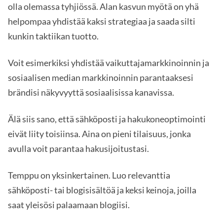
olla olemassa tyhjiössä. Alan kasvun myötä on yhä
helpompaa yhdistää kaksi strategiaa ja saada silti
kunkin taktiikan tuotto.
Voit esimerkiksi yhdistää vaikuttajamarkkinoinnin ja
sosiaalisen median markkinoinnin parantaaksesi
brändisi näkyvyyttä sosiaalisissa kanavissa.
Älä siis sano, että sähköposti ja hakukoneoptimointi
eivät liity toisiinsa. Aina on pieni tilaisuus, jonka
avulla voit parantaa hakusijoitustasi.
Temppu on yksinkertainen. Luo relevanttia
sähköposti- tai blogisisältöä ja keksi keinoja, joilla
saat yleisösi palaamaan blogiisi.