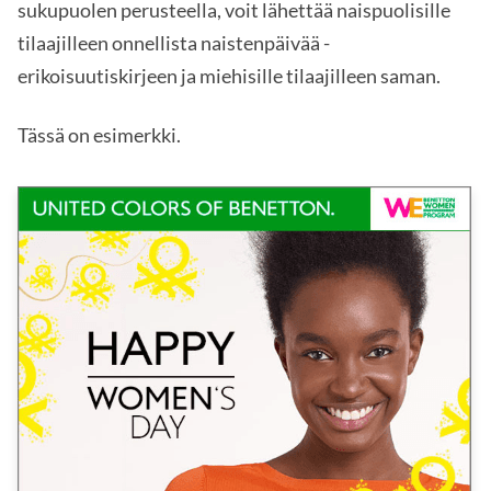
sukupuolen perusteella, voit lähettää naispuolisille
tilaajilleen onnellista naistenpäivää -
erikoisuutiskirjeen ja miehisille tilaajilleen saman.
Tässä on esimerkki.