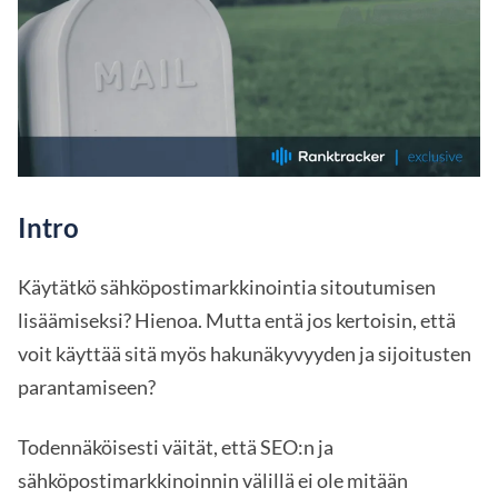
Intro
Käytätkö sähköpostimarkkinointia sitoutumisen
lisäämiseksi? Hienoa. Mutta entä jos kertoisin, että
voit käyttää sitä myös hakunäkyvyyden ja sijoitusten
parantamiseen?
Todennäköisesti väität, että SEO:n ja
sähköpostimarkkinoinnin välillä ei ole mitään