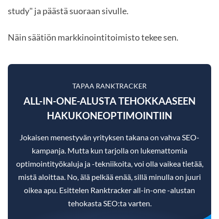
study" ja päästä suoraan sivulle.
Näin säätiön markkinointitoimisto tekee sen.
TAPAA RANKTRACKER
ALL-IN-ONE-ALUSTA TEHOKKAASEEN
HAKUKONEOPTIMOINTIIN
Jokaisen menestyvän yrityksen takana on vahva SEO-
kampanja. Mutta kun tarjolla on lukemattomia
optimointityökaluja ja -tekniikoita, voi olla vaikea tietää,
mistä aloittaa. No, älä pelkää enää, sillä minulla on juuri
oikea apu. Esittelen Ranktracker all-in-one -alustan
tehokasta SEO:ta varten.