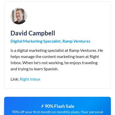
David Campbell
Digital Marketing Specialist, Ramp Ventures
is a digital marketing specialist at Ramp Ventures. He
helps manage the content marketing team at Right
Inbox. When he's not working, he enjoys traveling
and trying to learn Spanish.
Link:
Right Inbox
⚡ 90% Flash Sale
90% off your first month on monthly plans. Your personal