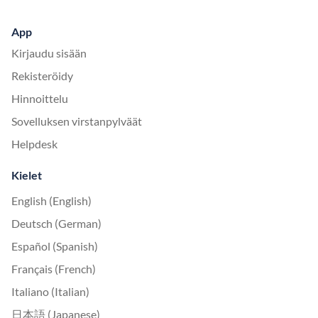
App
Kirjaudu sisään
Rekisteröidy
Hinnoittelu
Sovelluksen virstanpylväät
Helpdesk
Kielet
English (English)
Deutsch (German)
Español (Spanish)
Français (French)
Italiano (Italian)
日本語 (Japanese)