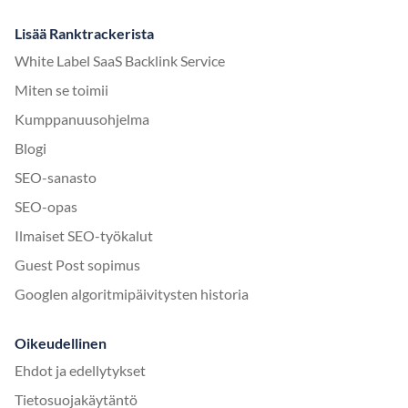
Lisää Ranktrackerista
White Label SaaS Backlink Service
Miten se toimii
Kumppanuusohjelma
Blogi
SEO-sanasto
SEO-opas
Ilmaiset SEO-työkalut
Guest Post sopimus
Googlen algoritmipäivitysten historia
Oikeudellinen
Ehdot ja edellytykset
Tietosuojakäytäntö