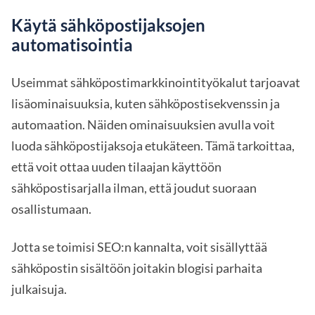
Käytä sähköpostijaksojen
automatisointia
Useimmat sähköpostimarkkinointityökalut tarjoavat
lisäominaisuuksia, kuten sähköpostisekvenssin ja
automaation. Näiden ominaisuuksien avulla voit
luoda sähköpostijaksoja etukäteen. Tämä tarkoittaa,
että voit ottaa uuden tilaajan käyttöön
sähköpostisarjalla ilman, että joudut suoraan
osallistumaan.
Jotta se toimisi SEO:n kannalta, voit sisällyttää
sähköpostin sisältöön joitakin blogisi parhaita
julkaisuja.