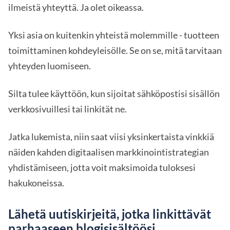
ilmeistä yhteyttä. Ja olet oikeassa.
Yksi asia on kuitenkin yhteistä molemmille - tuotteen
toimittaminen kohdeyleisölle. Se on se, mitä tarvitaan
yhteyden luomiseen.
Silta tulee käyttöön, kun sijoitat sähköpostisi sisällön
verkkosivuillesi tai linkität ne.
Jatka lukemista, niin saat viisi yksinkertaista vinkkiä
näiden kahden digitaalisen markkinointistrategian
yhdistämiseen, jotta voit maksimoida tuloksesi
hakukoneissa.
Lähetä uutiskirjeitä, jotka linkittävät
parhaaseen blogisisältöösi