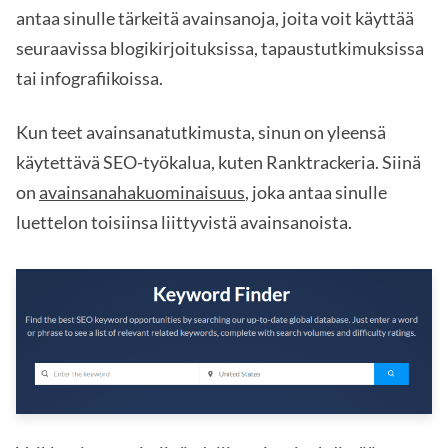
antaa sinulle tärkeitä avainsanoja, joita voit käyttää
seuraavissa blogikirjoituksissa, tapaustutkimuksissa
tai infografiikoissa.
Kun teet avainsanatutkimusta, sinun on yleensä
käytettävä SEO-työkalua, kuten Ranktrackeria. Siinä
on
avainsanahakuominaisuus
, joka antaa sinulle
luettelon toisiinsa liittyvistä avainsanoista.