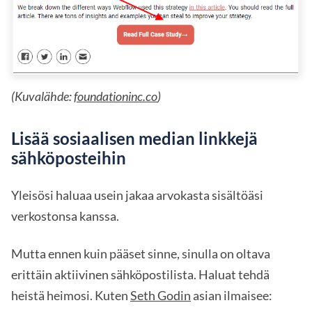
(Kuvalähde:
foundationinc.co
)
Lisää sosiaalisen median linkkejä
sähköposteihin
Yleisösi haluaa usein jakaa arvokasta sisältöäsi
verkostonsa kanssa.
Mutta ennen kuin pääset sinne, sinulla on oltava
erittäin aktiivinen sähköpostilista. Haluat tehdä
heistä heimosi. Kuten
Seth Godin
asian ilmaisee: