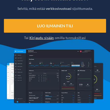
Selvitä, mikä estää
verkkosivustoasi
sijoittumasta.
LUO ILMAINEN TILI
Tai
Kirjaudu sisään
omilla tunnuksillasi