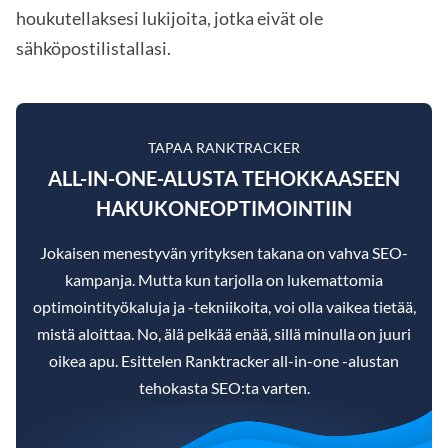
houkutellaksesi lukijoita, jotka eivät ole
sähköpostilistallasi.
TAPAA RANKTRACKER
ALL-IN-ONE-ALUSTA TEHOKKAASEEN
HAKUKONEOPTIMOINTIIN
Jokaisen menestyvän yrityksen takana on vahva SEO-
kampanja. Mutta kun tarjolla on lukemattomia
optimointityökaluja ja -tekniikoita, voi olla vaikea tietää,
mistä aloittaa. No, älä pelkää enää, sillä minulla on juuri
oikea apu. Esittelen Ranktracker all-in-one -alustan
tehokasta SEO:ta varten.