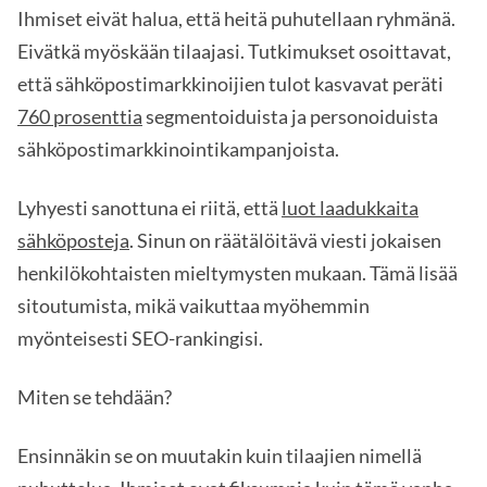
Ihmiset eivät halua, että heitä puhutellaan ryhmänä.
Eivätkä myöskään tilaajasi. Tutkimukset osoittavat,
että sähköpostimarkkinoijien tulot kasvavat peräti
760 prosenttia
segmentoiduista ja personoiduista
sähköpostimarkkinointikampanjoista.
Lyhyesti sanottuna ei riitä, että
luot laadukkaita
sähköposteja
. Sinun on räätälöitävä viesti jokaisen
henkilökohtaisten mieltymysten mukaan. Tämä lisää
sitoutumista, mikä vaikuttaa myöhemmin
myönteisesti SEO-rankingisi.
Miten se tehdään?
Ensinnäkin se on muutakin kuin tilaajien nimellä